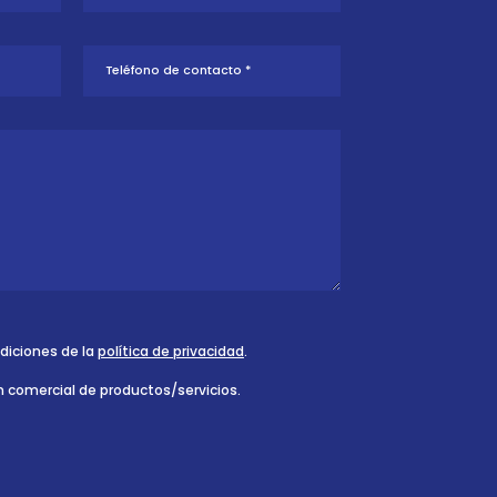
ndiciones de la
política de privacidad
.
n comercial de productos/servicios.