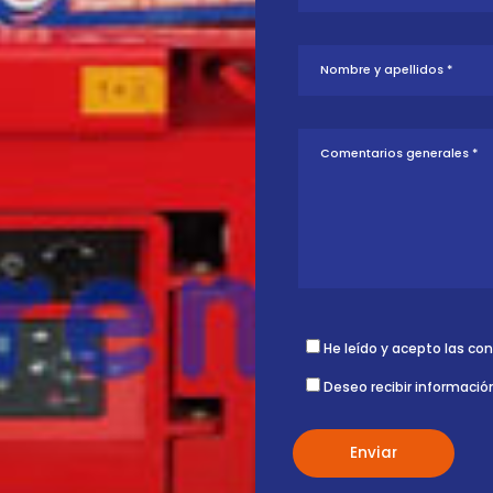
tud sobre esta
ontigo.
He leído y acepto las co
Deseo recibir informació