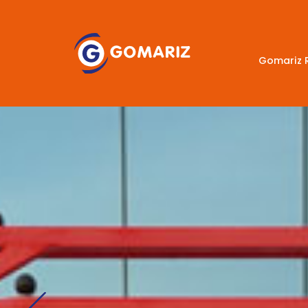
Gomariz 