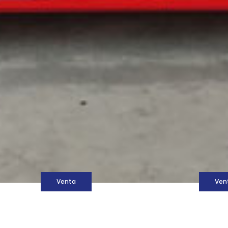
M
Venta
Ven