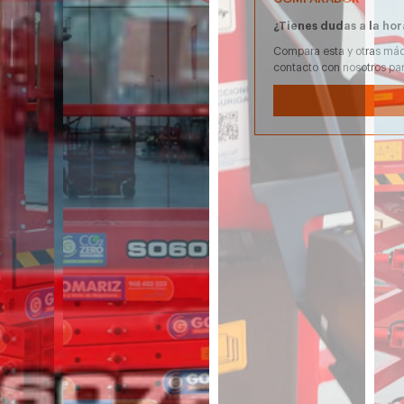
¿Tienes dudas a la hor
Compara esta y otras máq
contacto con nosotros pa