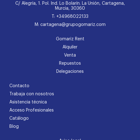
C/ Alegría, 1. Pol. Ind. Lo Bolarín. La Unión, Cartagena,
Murcia, 30360
T: +34968022133
M: cartagena@grupogomariz.com
Gomariz Rent
Alquiler
Venta
Repuestos
Delegaciones
Contacto
Trabaja con nosotros
Asistencia técnica
Acceso Profesionales
Catálogo
Blog