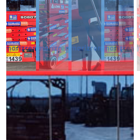
DESCRIPCIÓN
Las Tijeras Eléctricas están diseñadas para trabajar en interior, alcanzan
una altura desde los 5m a los 26,5m. Se caracterizan por llevas ruedas
anti-huellas y plataforma extensible, lo que permite ampliar la zona de
trabajo.