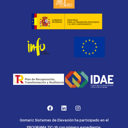
Gomariz Sistemas de Elevación ha participado en el
PROGRAMA TIC-16 con número expediente: