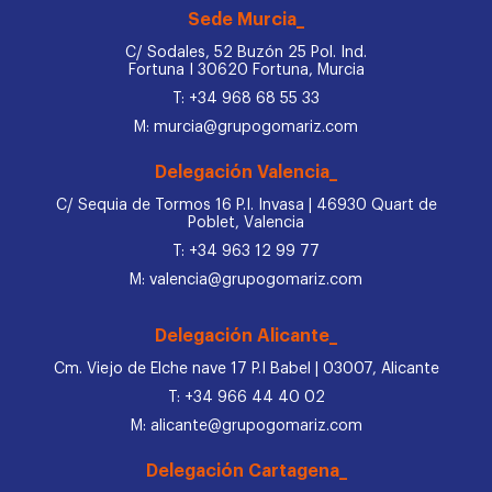
Sede Murcia_
C/ Sodales, 52 Buzón 25 Pol. Ind.
Fortuna I 30620 Fortuna, Murcia
T: +34 968 68 55 33
M: murcia@grupogomariz.com
Delegación Valencia_
C/ Sequia de Tormos 16 P.I. Invasa | 46930 Quart de
Poblet, Valencia
T: +34 963 12 99 77
M: valencia@grupogomariz.com
Delegación Alicante_
Cm. Viejo de Elche nave 17 P.I Babel | 03007, Alicante
T: +34 966 44 40 02
M: alicante@grupogomariz.com
Delegación Cartagena_