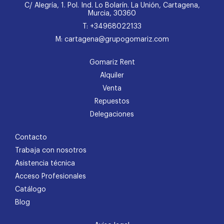
C/ Alegría, 1. Pol. Ind. Lo Bolarín. La Unión, Cartagena,
Murcia, 30360
T: +34968022133
M: cartagena@grupogomariz.com
Gomariz Rent
Alquiler
Venta
Repuestos
Delegaciones
Contacto
Trabaja con nosotros
Asistencia técnica
Acceso Profesionales
Catálogo
Blog