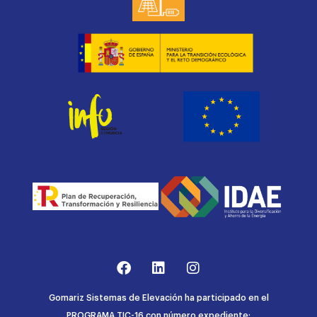
Gomariz Sistemas de Elevación ha participado en el
PROGRAMA TIC-16 con número expediente: