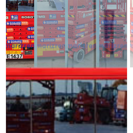
DESCRIPCIÓN
Las Tijeras Eléctricas están diseñadas para trabajar en interior, alcanzan
una altura desde los 5m a los 26,5m. Se caracterizan por llevas ruedas
anti-huellas y plataforma extensible, lo que permite ampliar la zona de
trabajo.