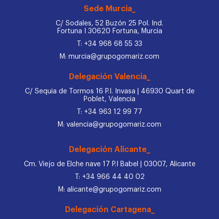
Sede Murcia_
C/ Sodales, 52 Buzón 25 Pol. Ind.
Fortuna I 30620 Fortuna, Murcia
T: +34 968 68 55 33
M: murcia@grupogomariz.com
Delegación Valencia_
C/ Sequia de Tormos 16 P.I. Invasa | 46930 Quart de
Poblet, Valencia
T: +34 963 12 99 77
M: valencia@grupogomariz.com
Delegación Alicante_
Cm. Viejo de Elche nave 17 P.I Babel | 03007, Alicante
T: +34 966 44 40 02
M: alicante@grupogomariz.com
Delegación Cartagena_