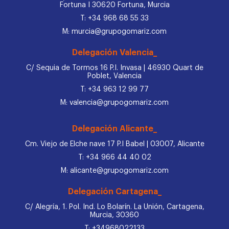
Fortuna I 30620 Fortuna, Murcia
T: +34 968 68 55 33
M: murcia@grupogomariz.com
Delegación Valencia_
C/ Sequia de Tormos 16 P.I. Invasa | 46930 Quart de
Poblet, Valencia
T: +34 963 12 99 77
M: valencia@grupogomariz.com
Delegación Alicante_
Cm. Viejo de Elche nave 17 P.I Babel | 03007, Alicante
T: +34 966 44 40 02
M: alicante@grupogomariz.com
Delegación Cartagena_
C/ Alegría, 1. Pol. Ind. Lo Bolarín. La Unión, Cartagena,
Murcia, 30360
T: +34968022133