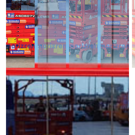
DESCRIPCIÓN
Las Tijeras Eléctricas están diseñadas para trabajar en interior, alcanzan
una altura desde los 5m a los 26,5m. Se caracterizan por llevas ruedas
anti-huellas y plataforma extensible, lo que permite ampliar la zona de
trabajo.