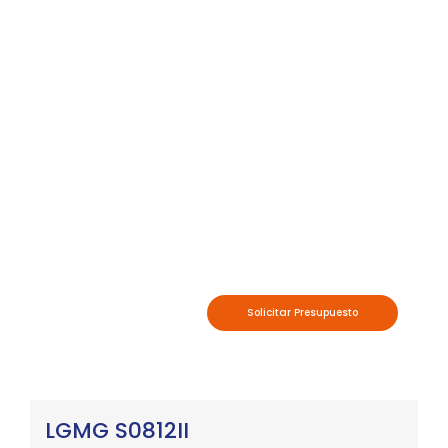
Solicitar Presupuesto
LGMG S0812II