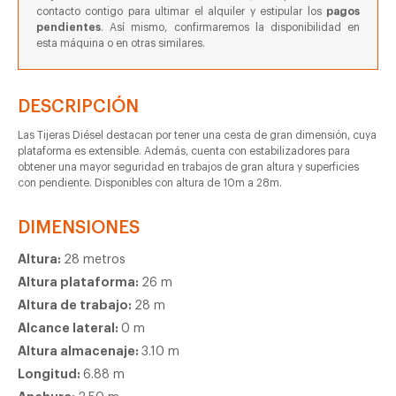
contacto contigo para ultimar el alquiler y estipular los
pagos
pendientes
. Así mismo, confirmaremos la disponibilidad en
esta máquina o en otras similares.
DESCRIPCIÓN
Las Tijeras Diésel destacan por tener una cesta de gran dimensión, cuya
plataforma es extensible. Además, cuenta con estabilizadores para
obtener una mayor seguridad en trabajos de gran altura y superficies
con pendiente. Disponibles con altura de 10m a 28m.
DIMENSIONES
Altura:
28 metros
Altura plataforma:
26 m
Altura de trabajo:
28 m
Alcance lateral:
0 m
Altura almacenaje:
3.10 m
Longitud:
6.88 m