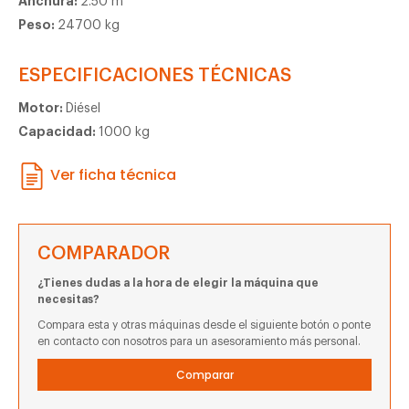
Anchura:
2.50 m
Peso:
24700 kg
ESPECIFICACIONES TÉCNICAS
Motor:
Diésel
Capacidad:
1000 kg
Ver ficha técnica
COMPARADOR
¿Tienes dudas a la hora de elegir la máquina que
necesitas?
Compara esta y otras máquinas desde el siguiente botón o ponte
en contacto con nosotros para un asesoramiento más personal.
Comparar