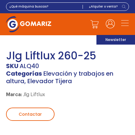
Newsletter
Jlg Liftlux 260-25
SKU
ALQ40
Categorías
Elevación y trabajos en
altura
,
Elevador Tijera
Marca:
Jlg Liftlux
Contactar