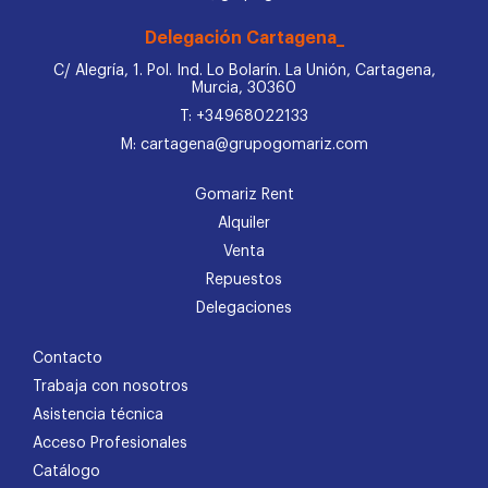
Delegación Cartagena_
C/ Alegría, 1. Pol. Ind. Lo Bolarín. La Unión, Cartagena,
Murcia, 30360
T: +34968022133
M: cartagena@grupogomariz.com
Gomariz Rent
Alquiler
Venta
Repuestos
Delegaciones
Contacto
Trabaja con nosotros
Asistencia técnica
Acceso Profesionales
Catálogo