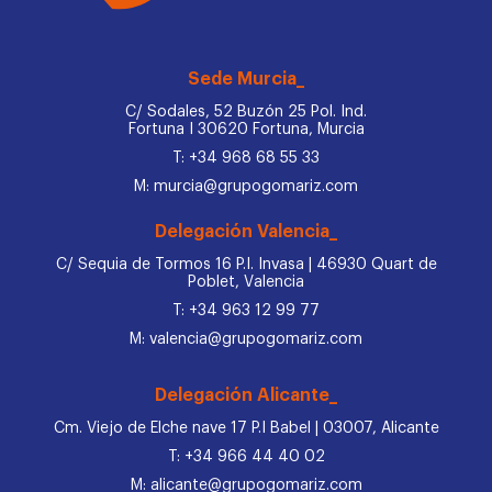
Sede Murcia_
C/ Sodales, 52 Buzón 25 Pol. Ind.
Fortuna I 30620 Fortuna, Murcia
T: +34 968 68 55 33
M: murcia@grupogomariz.com
Delegación Valencia_
C/ Sequia de Tormos 16 P.I. Invasa | 46930 Quart de
Poblet, Valencia
T: +34 963 12 99 77
M: valencia@grupogomariz.com
Delegación Alicante_
Cm. Viejo de Elche nave 17 P.I Babel | 03007, Alicante
T: +34 966 44 40 02
M: alicante@grupogomariz.com