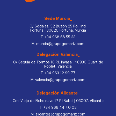
Sede Murcia_
C/ Sodales, 52 Buzón 25 Pol. Ind.
Fortuna I 30620 Fortuna, Murcia
T: +34 968 68 55 33
M: murcia@grupogomariz.com
Delegación Valencia_
C/ Sequia de Tormos 16 P.I. Invasa | 46930 Quart de
Poblet, Valencia
T: +34 963 12 99 77
M: valencia@grupogomariz.com
Delegación Alicante_
Cm. Viejo de Elche nave 17 P.I Babel | 03007, Alicante
T: +34 966 44 40 02
M: alicante@grupogomariz.com