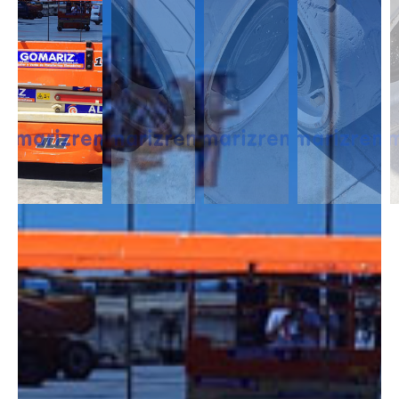
DESCRIPCIÓN
Las Tijeras Eléctricas están diseñadas para trabajar en interior, alcanzan
una altura desde los 5m a los 26,5m. Se caracterizan por llevas ruedas
anti-huellas y plataforma extensible, lo que permite ampliar la zona de
trabajo.