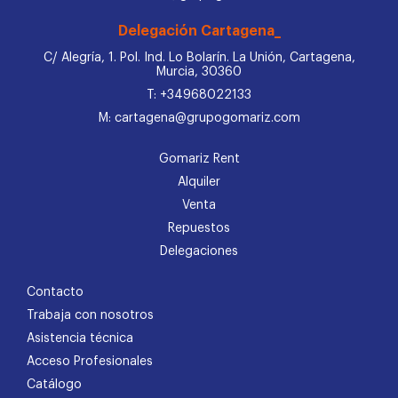
Delegación Cartagena_
C/ Alegría, 1. Pol. Ind. Lo Bolarín. La Unión, Cartagena,
Murcia, 30360
T: +34968022133
M: cartagena@grupogomariz.com
Gomariz Rent
Alquiler
Venta
Repuestos
Delegaciones
Contacto
Trabaja con nosotros
Asistencia técnica
Acceso Profesionales
Catálogo