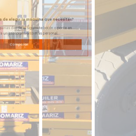
a de elegir la máquina que necesitas?
uinas desde el siguiente botón o ponte en
ra un asesoramiento más personal.
Comparar