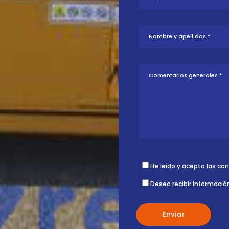
tud sobre esta
ontigo.
12
He leído y acepto las co
Deseo recibir informació