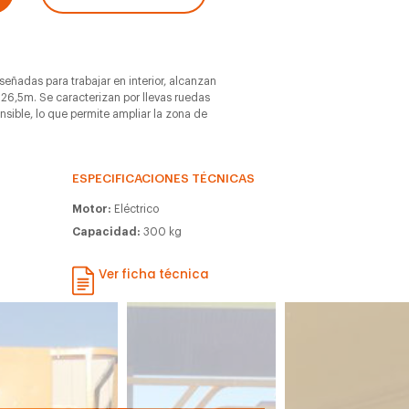
iseñadas para trabajar en interior, alcanzan
 26,5m. Se caracterizan por llevas ruedas
ensible, lo que permite ampliar la zona de
ESPECIFICACIONES TÉCNICAS
Motor:
Eléctrico
Capacidad:
300 kg
Ver ficha técnica
m