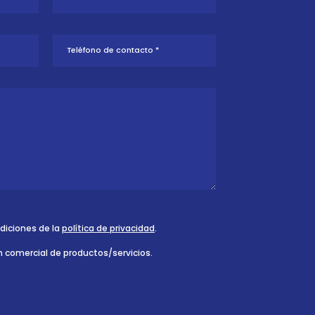
ndiciones de la
política de privacidad
.
n comercial de productos/servicios.