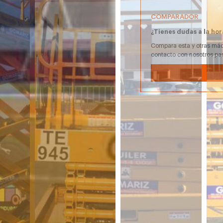
COMPARADOR
¿Tienes dudas a la hor
Compara esta y otras máq
contacto con nosotros pa