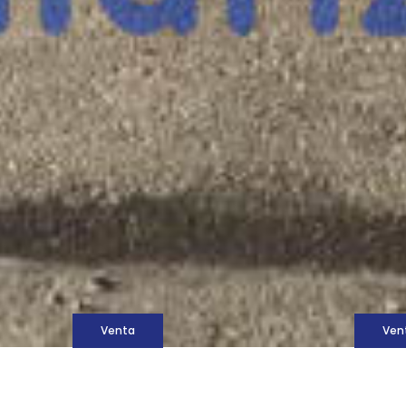
M
Venta
Ven