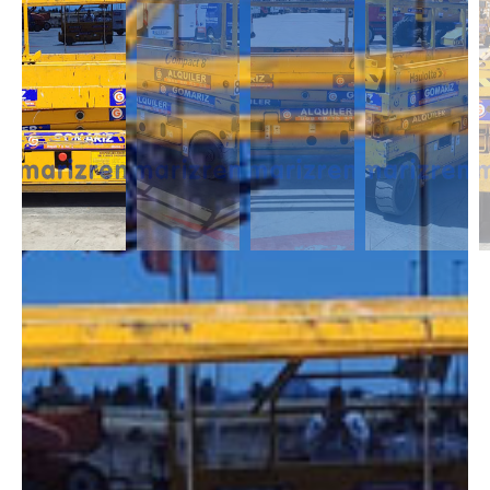
DESCRIPCIÓN
Las Tijeras Eléctricas están diseñadas para trabajar en interior, alcanzan
una altura desde los 5m a los 26,5m. Se caracterizan por llevas ruedas
anti-huellas y plataforma extensible, lo que permite ampliar la zona de
trabajo.