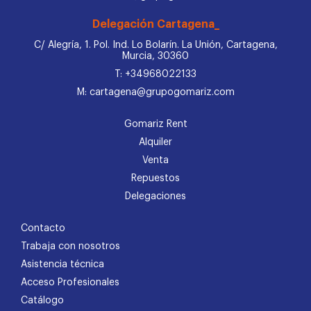
Delegación Cartagena_
C/ Alegría, 1. Pol. Ind. Lo Bolarín. La Unión, Cartagena,
Murcia, 30360
T: +34968022133
M: cartagena@grupogomariz.com
Gomariz Rent
Alquiler
Venta
Repuestos
Delegaciones
Contacto
Trabaja con nosotros
Asistencia técnica
Acceso Profesionales
Catálogo