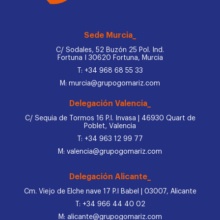
Sede Murcia_
C/ Sodales, 52 Buzón 25 Pol. Ind.
Fortuna I 30620 Fortuna, Murcia
T: +34 968 68 55 33
M: murcia@grupogomariz.com
Delegación Valencia_
C/ Sequia de Tormos 16 P.I. Invasa | 46930 Quart de
Poblet, Valencia
T: +34 963 12 99 77
M: valencia@grupogomariz.com
Delegación Alicante_
Cm. Viejo de Elche nave 17 P.I Babel | 03007, Alicante
T: +34 966 44 40 02
M: alicante@grupogomariz.com