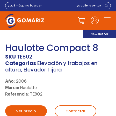
Newsletter
Haulotte Compact 8
SKU
TE802
Categorías
Elevación y trabajos en
altura
,
Elevador Tijera
Año:
2006
Marca:
Haulotte
Referencia:
TE802
Ver precio
Contactar