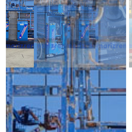
DESCRIPCIÓN
Las Tijeras Diésel destacan por tener una cesta de gran dimensión, cuya
plataforma es extensible. Además, cuenta con estabilizadores para
obtener una mayor seguridad en trabajos de gran altura y superficies
con pendiente. Disponibles con altura de 10m a 28m