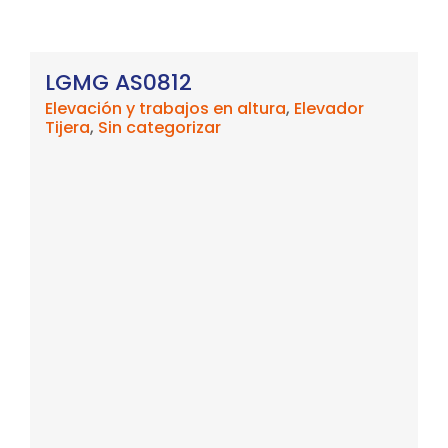
LGMG S0808E II
Elevación y trabajos en altura
,
Elevador
Tijera