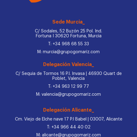
Sede Murcia_
C/ Sodales, 52 Buzón 25 Pol. Ind.
Fortuna I 30620 Fortuna, Murcia
T: +34 968 68 55 33
M: murcia@grupogomariz.com
Delegación Valencia_
C/ Sequia de Tormos 16 P.I. Invasa | 46930 Quart de
Poblet, Valencia
T: +34 963 12 99 77
M: valencia@grupogomariz.com
Delegación Alicante_
Cm. Viejo de Elche nave 17 P.I Babel | 03007, Alicante
T: +34 966 44 40 02
M: alicante@grupogomariz.com