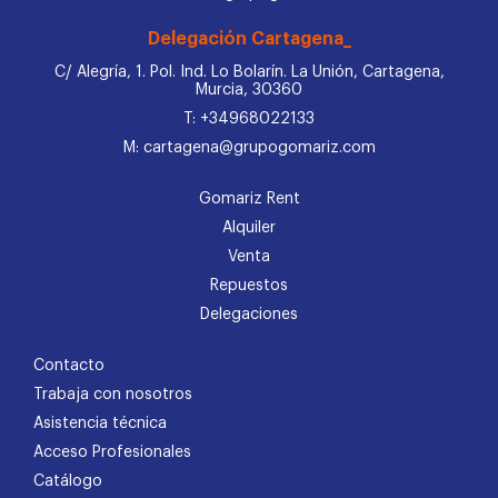
Delegación Cartagena_
C/ Alegría, 1. Pol. Ind. Lo Bolarín. La Unión, Cartagena,
Murcia, 30360
T: +34968022133
M: cartagena@grupogomariz.com
Gomariz Rent
Alquiler
Venta
Repuestos
Delegaciones
Contacto
Trabaja con nosotros
Asistencia técnica
Acceso Profesionales
Catálogo