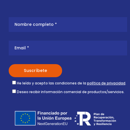
He leído y acepto las condiciones de la
política de privacidad
.
Deseo recibir información comercial de productos/servicios.