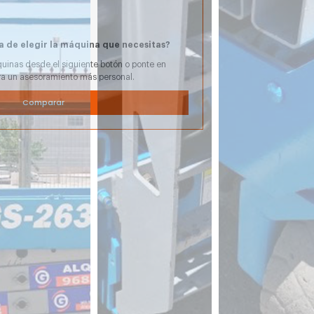
a de elegir la máquina que necesitas?
uinas desde el siguiente botón o ponte en
ra un asesoramiento más personal.
Comparar