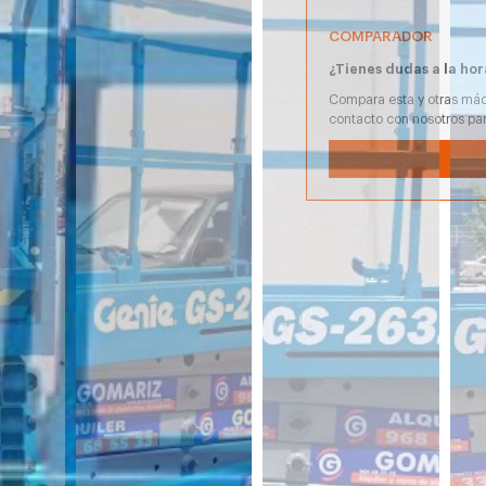
COMPARADOR
¿Tienes dudas a la hor
Compara esta y otras máq
contacto con nosotros pa