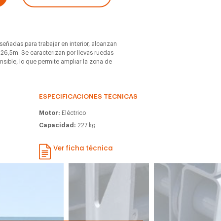
iseñadas para trabajar en interior, alcanzan
 26,5m. Se caracterizan por llevas ruedas
ensible, lo que permite ampliar la zona de
ESPECIFICACIONES TÉCNICAS
Motor:
Eléctrico
Capacidad:
227 kg
Ver ficha técnica
m