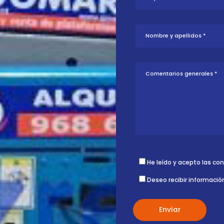
tud sobre esta
ontigo.
He leído y acepto las co
Deseo recibir informació