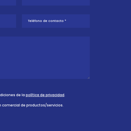
ndiciones de la
política de privacidad
.
n comercial de productos/servicios.