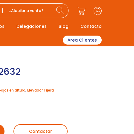
¿Alquiler o venta?
os
Delegaciones
Blog
Contacto
Área Clientes
2632
bajos en altura
,
Elevador Tijera
Contactar