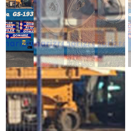
DESCRIPCIÓN
Las Tijeras Eléctricas están diseñadas para trabajar en interior, alcanzan
una altura desde los 5m a los 26,5m. Se caracterizan por llevas ruedas
anti-huellas y plataforma extensible, lo que permite ampliar la zona de
trabajo.