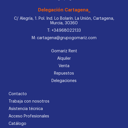
Delegación Cartagena_
C/ Alegría, 1. Pol. Ind. Lo Bolarín. La Unión, Cartagena,
Murcia, 30360
T: +34968022133
M: cartagena@grupogomariz.com
Gomariz Rent
Alquiler
Venta
Repuestos
Delegaciones
Contacto
Trabaja con nosotros
Asistencia técnica
Acceso Profesionales
Catálogo