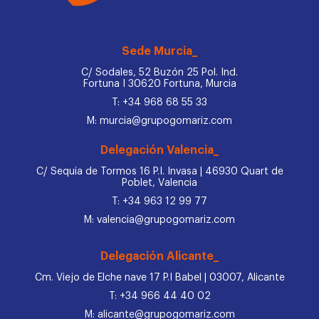
Sede Murcia_
C/ Sodales, 52 Buzón 25 Pol. Ind.
Fortuna I 30620 Fortuna, Murcia
T: +34 968 68 55 33
M: murcia@grupogomariz.com
Delegación Valencia_
C/ Sequia de Tormos 16 P.I. Invasa | 46930 Quart de
Poblet, Valencia
T: +34 963 12 99 77
M: valencia@grupogomariz.com
Delegación Alicante_
Cm. Viejo de Elche nave 17 P.I Babel | 03007, Alicante
T: +34 966 44 40 02
M: alicante@grupogomariz.com