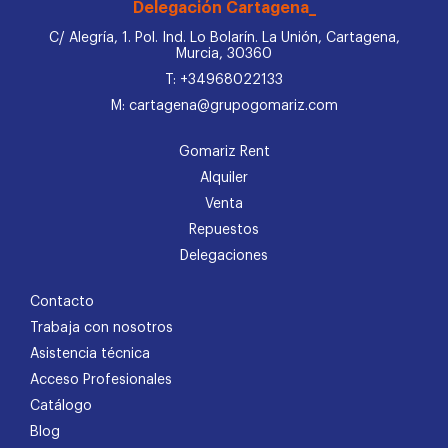
Delegación Cartagena_
C/ Alegría, 1. Pol. Ind. Lo Bolarín. La Unión, Cartagena,
Murcia, 30360
T: +34968022133
M: cartagena@grupogomariz.com
Gomariz Rent
Alquiler
Venta
Repuestos
Delegaciones
Contacto
Trabaja con nosotros
Asistencia técnica
Acceso Profesionales
Catálogo
Blog