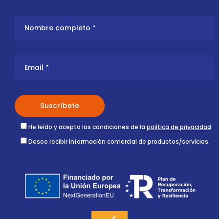
He leído y acepto las condiciones de la
política de privacidad
.
Deseo recibir información comercial de productos/servicios.