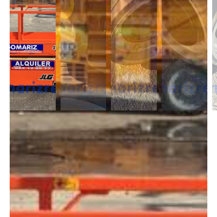
DESCRIPCIÓN
Los Mástiles Verticales son ideales para trabajar en espacios reducidos,
dando solución de altura de 5 a 10,5m y con alcance lateral. Son
perfectas para realizar trabajos de interior y en espacios reducidos.
DIMENSIONES