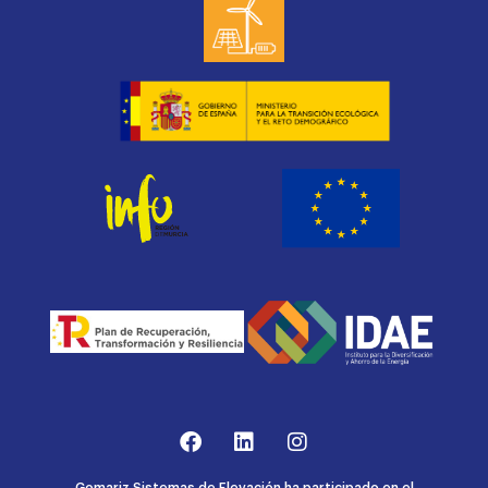
Gomariz Sistemas de Elevación ha participado en el