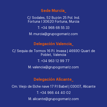
Sede Murcia_
C/ Sodales, 52 Buzón 25 Pol. Ind.
Fortuna I 30620 Fortuna, Murcia
T: +34 968 68 55 33
M: murcia@grupogomariz.com
Delegación Valencia_
C/ Sequia de Tormos 16 P.I. Invasa | 46930 Quart de
Poblet, Valencia
T: +34 963 12 99 77
M: valencia@grupogomariz.com
Delegación Alicante_
Cm. Viejo de Elche nave 17 P.I Babel | 03007, Alicante
T: +34 966 44 40 02
M: alicante@grupogomariz.com