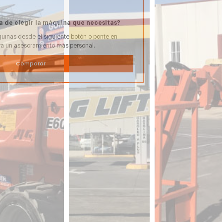
a de elegir la máquina que necesitas?
uinas desde el siguiente botón o ponte en
ra un asesoramiento más personal.
Comparar