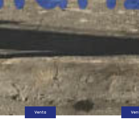
M
Venta
Ven