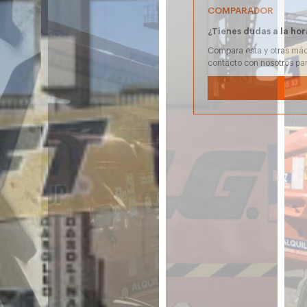
COMPARADOR
¿Tienes dudas a la hor
Compara esta y otras máq
contacto con nosotros pa