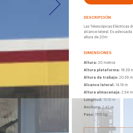
DESCRIPCIÓN
Las Telescópicas Eléctricas d
alcance lateral. Es adecuada 
altura de 20m
DIMENSIONES
Altura:
20 metros
Altura plataforma:
18.39 
Altura de trabajo:
20.39 
Alcance lateral:
14.19 m
Altura almacenaje:
2.54 
Longitud:
10.15 m
Anchura:
2.42 m
Peso:
7815 kg