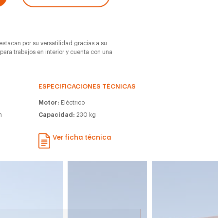
estacan por su versatilidad gracias a su
para trabajos en interior y cuenta con una
ESPECIFICACIONES TÉCNICAS
Motor:
Eléctrico
m
Capacidad:
230 kg
m
Ver ficha técnica
m