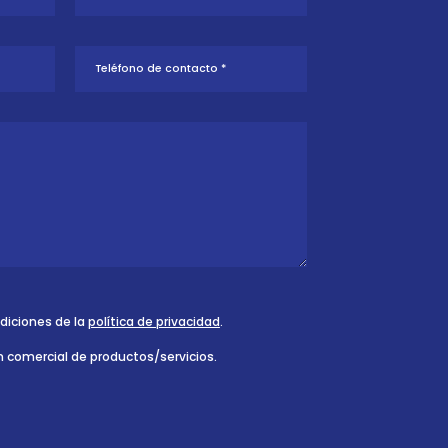
ndiciones de la
política de privacidad
.
n comercial de productos/servicios.