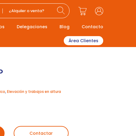
¿Alquiler o venta?
os
Delegaciones
Blog
Contacto
Área Clientes
P
ico
,
Elevación y trabajos en altura
Contactar