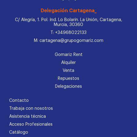
Delegación Cartagena_
C/ Alegría, 1. Pol. Ind. Lo Bolarín. La Unión, Cartagena,
Murcia, 30360
T: +34968022133
M: cartagena@grupogomariz.com
Gomariz Rent
Alquiler
Venta
Repuestos
Delegaciones
Contacto
Trabaja con nosotros
Asistencia técnica
Acceso Profesionales
Catálogo