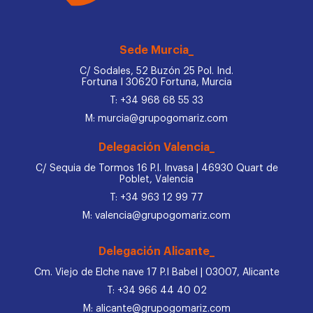
Sede Murcia_
C/ Sodales, 52 Buzón 25 Pol. Ind.
Fortuna I 30620 Fortuna, Murcia
T: +34 968 68 55 33
M: murcia@grupogomariz.com
Delegación Valencia_
C/ Sequia de Tormos 16 P.I. Invasa | 46930 Quart de
Poblet, Valencia
T: +34 963 12 99 77
M: valencia@grupogomariz.com
Delegación Alicante_
Cm. Viejo de Elche nave 17 P.I Babel | 03007, Alicante
T: +34 966 44 40 02
M: alicante@grupogomariz.com