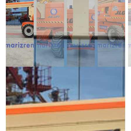
DESCRIPCIÓN
Las Articuladas Diésel son muy útil para trabajos en exterior ya que son
capaces de moverse en casi cualquier terreno y superar pendientes con
un desnivel notable. Capaces de alcanzar alturas de 12m a 43m.
DIMENSIONES