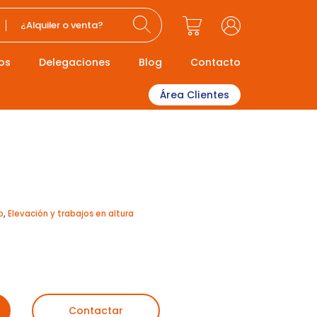
¿Alquiler o venta?
os
Delegaciones
Blog
Contacto
Área Clientes
o
,
Elevación y trabajos en altura
Contactar