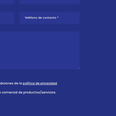
ndiciones de la
política de privacidad
.
n comercial de productos/servicios.