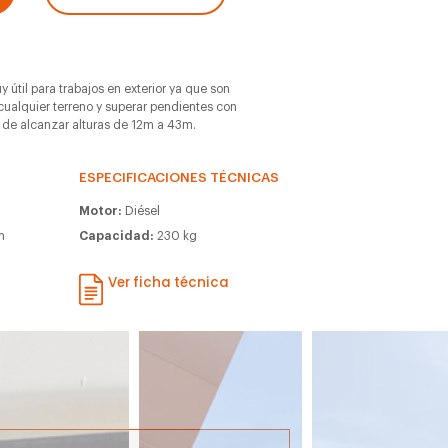
 útil para trabajos en exterior ya que son
ualquier terreno y superar pendientes con
 de alcanzar alturas de 12m a 43m.
ESPECIFICACIONES TÉCNICAS
Motor:
Diésel
m
Capacidad:
230 kg
m
Ver ficha técnica