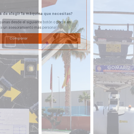
a de elegir la máquina que necesitas?
uinas desde el siguiente botón o ponte en
ra un asesoramiento más personal.
Comparar