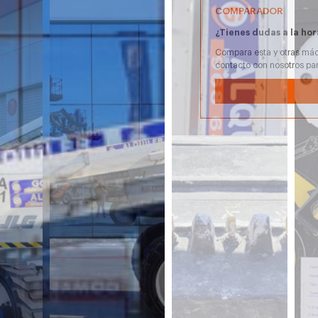
COMPARADOR
¿Tienes dudas a la hor
Compara esta y otras máq
contacto con nosotros pa