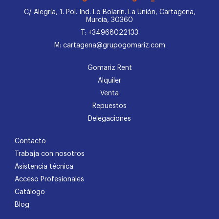
C/ Alegría, 1. Pol. Ind. Lo Bolarín. La Unión, Cartagena,
Murcia, 30360
T: +34968022133
M: cartagena@grupogomariz.com
Gomariz Rent
Alquiler
Venta
Repuestos
Delegaciones
Contacto
Trabaja con nosotros
Asistencia técnica
Acceso Profesionales
Catálogo
Blog