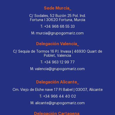
Sede Murcia_
C/ Sodales, 52 Buzón 25 Pol. Ind.
Fortuna I 30620 Fortuna, Murcia
T: +34 968 68 55 33
M: murcia@grupogomariz.com
Delegación Valencia_
C/ Sequia de Tormos 16 P.I. Invasa | 46930 Quart de
Poblet, Valencia
T: +34 963 12 99 77
M: valencia@grupogomariz.com
Delegación Alicante_
Cm. Viejo de Elche nave 17 P.I Babel | 03007, Alicante
T: +34 966 44 40 02
M: alicante@grupogomariz.com
Delegación Cartagena_