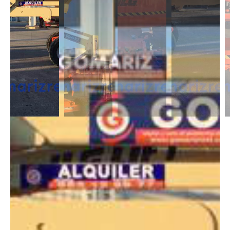
DESCRIPCIÓN
Las Articuladas Diésel son muy útil para trabajos en exterior ya que son
capaces de moverse en casi cualquier terreno y superar pendientes con
un desnivel notable. Capaces de alcanzar alturas de 12m a 43m.
DIMENSIONES