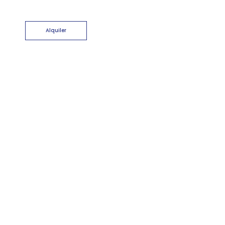
Alquiler