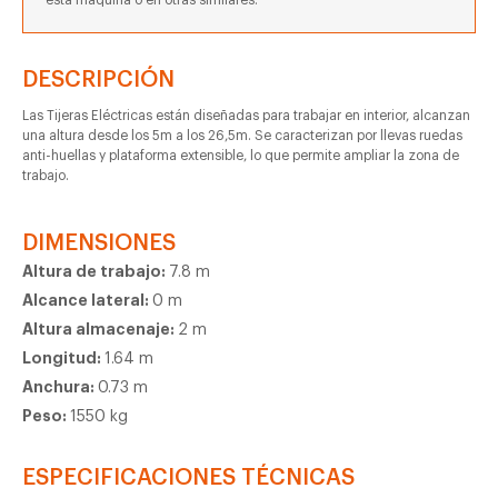
esta máquina o en otras similares.
DESCRIPCIÓN
Las Tijeras Eléctricas están diseñadas para trabajar en interior, alcanzan
una altura desde los 5m a los 26,5m. Se caracterizan por llevas ruedas
anti-huellas y plataforma extensible, lo que permite ampliar la zona de
trabajo.
DIMENSIONES
Altura de trabajo:
7.8 m
Alcance lateral:
0 m
Altura almacenaje:
2 m
Longitud:
1.64 m
Anchura:
0.73 m
Peso:
1550 kg
ESPECIFICACIONES TÉCNICAS