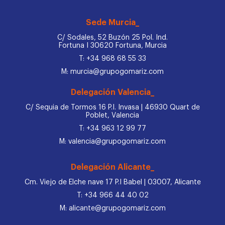
Sede Murcia_
C/ Sodales, 52 Buzón 25 Pol. Ind.
Fortuna I 30620 Fortuna, Murcia
T: +34 968 68 55 33
M: murcia@grupogomariz.com
Delegación Valencia_
C/ Sequia de Tormos 16 P.I. Invasa | 46930 Quart de
Poblet, Valencia
T: +34 963 12 99 77
M: valencia@grupogomariz.com
Delegación Alicante_
Cm. Viejo de Elche nave 17 P.I Babel | 03007, Alicante
T: +34 966 44 40 02
M: alicante@grupogomariz.com