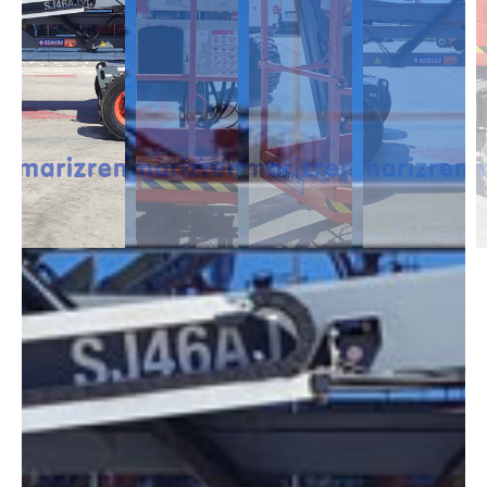
DESCRIPCIÓN
Las Articuladas Diésel son muy útil para trabajos en exterior ya que son
capaces de moverse en casi cualquier terreno y superar pendientes con
un desnivel notable. Capaces de alcanzar alturas de 12m a 43m.
DIMENSIONES