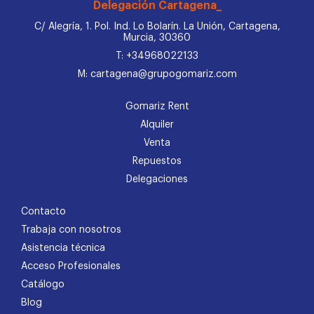
Delegación Cartagena_
C/ Alegría, 1. Pol. Ind. Lo Bolarín. La Unión, Cartagena,
Murcia, 30360
T: +34968022133
M: cartagena@grupogomariz.com
Gomariz Rent
Alquiler
Venta
Repuestos
Delegaciones
Contacto
Trabaja con nosotros
Asistencia técnica
Acceso Profesionales
Catálogo
Blog