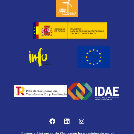
Gomariz Sistemas de Elevación ha participado en el