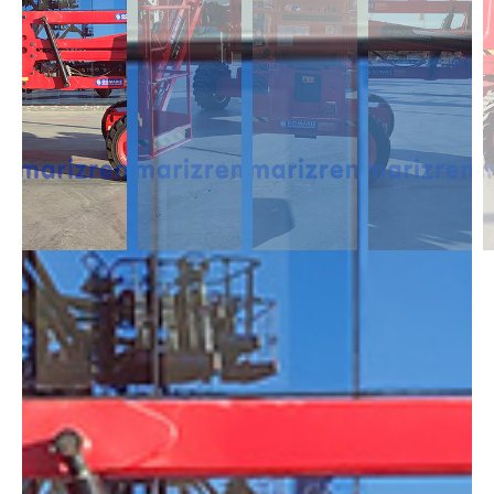
DESCRIPCIÓN
Las Articuladas Diésel son muy útil para trabajos en exterior ya que son
capaces de moverse en casi cualquier terreno y superar pendientes con
un desnivel notable. Capaces de alcanzar alturas de 12m a 43m.
DIMENSIONES