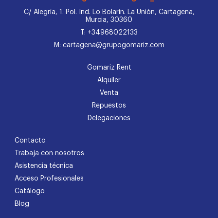
C/ Alegría, 1. Pol. Ind. Lo Bolarín. La Unión, Cartagena,
Murcia, 30360
T: +34968022133
M: cartagena@grupogomariz.com
Gomariz Rent
Alquiler
Venta
Repuestos
Delegaciones
Contacto
Trabaja con nosotros
Asistencia técnica
Acceso Profesionales
Catálogo
Blog