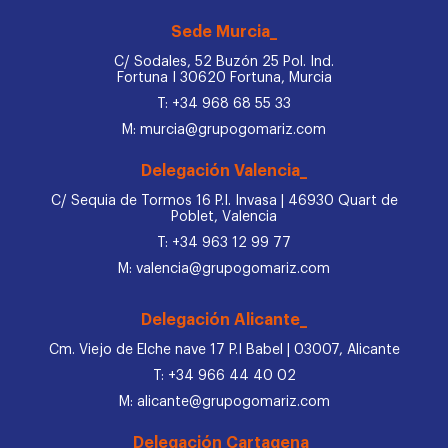
Sede Murcia_
C/ Sodales, 52 Buzón 25 Pol. Ind.
Fortuna I 30620 Fortuna, Murcia
T: +34 968 68 55 33
M: murcia@grupogomariz.com
Delegación Valencia_
C/ Sequia de Tormos 16 P.I. Invasa | 46930 Quart de
Poblet, Valencia
T: +34 963 12 99 77
M: valencia@grupogomariz.com
Delegación Alicante_
Cm. Viejo de Elche nave 17 P.I Babel | 03007, Alicante
T: +34 966 44 40 02
M: alicante@grupogomariz.com
Delegación Cartagena_