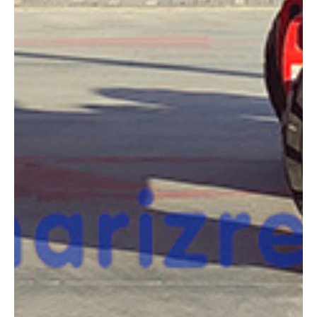
COMPARADOR
¿Tienes dudas a la hora de elegir la máquina que
necesitas?
Compara esta y otras máquinas desde el siguiente botón o ponte
en contacto con nosotros para un asesoramiento más personal.
Comparar
¿Te interesa
esta máquina?
Rellena este formulario y recibiremos tu solicitud
sobre esta máquina para ponernos en contacto
directo contigo.
LGMG AR14J