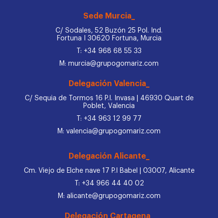
Sede Murcia_
C/ Sodales, 52 Buzón 25 Pol. Ind.
Fortuna I 30620 Fortuna, Murcia
T: +34 968 68 55 33
M: murcia@grupogomariz.com
Delegación Valencia_
C/ Sequia de Tormos 16 P.I. Invasa | 46930 Quart de
Poblet, Valencia
T: +34 963 12 99 77
M: valencia@grupogomariz.com
Delegación Alicante_
Cm. Viejo de Elche nave 17 P.I Babel | 03007, Alicante
T: +34 966 44 40 02
M: alicante@grupogomariz.com
Delegación Cartagena_