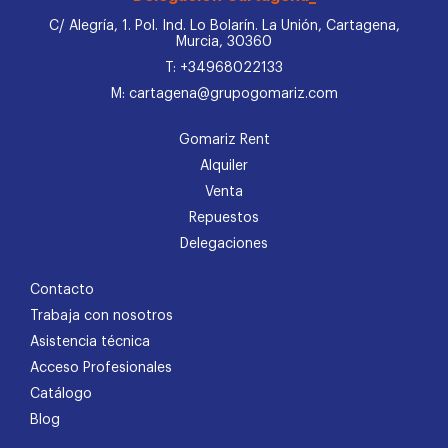
C/ Alegría, 1. Pol. Ind. Lo Bolarín. La Unión, Cartagena,
Murcia, 30360
T: +34968022133
M: cartagena@grupogomariz.com
Gomariz Rent
Alquiler
Venta
Repuestos
Delegaciones
Contacto
Trabaja con nosotros
Asistencia técnica
Acceso Profesionales
Catálogo
Blog