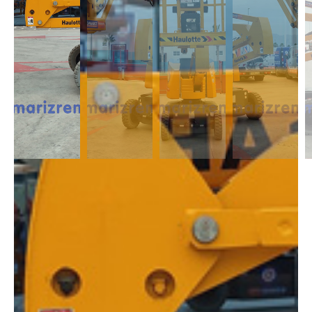
DESCRIPCIÓN
Las Articuladas Eléctricas destacan por su gran maniobrabilidad,
gracias a sus dimensiones reducidas y con capacidad de alcance
lateral. Es adecuada para trabajos en interior contando con una altura
desde 11m a 17m.