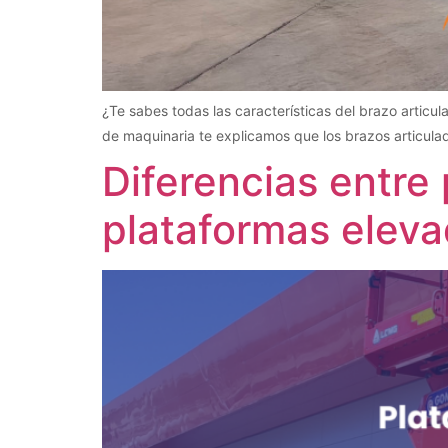
¿Te sabes todas las características del brazo articu
de maquinaria te explicamos que los brazos articulad
Diferencias entre 
plataformas eleva