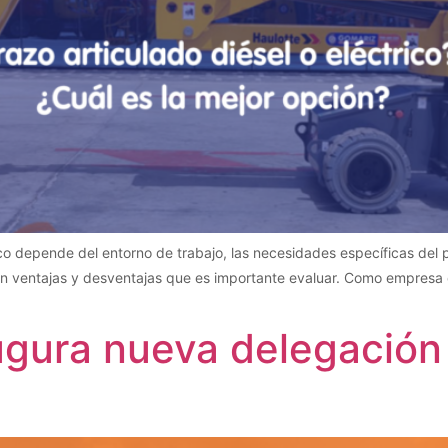
ico depende del entorno de trabajo, las necesidades específicas del p
en ventajas y desventajas que es importante evaluar. Como empresa d
ugura nueva delegación