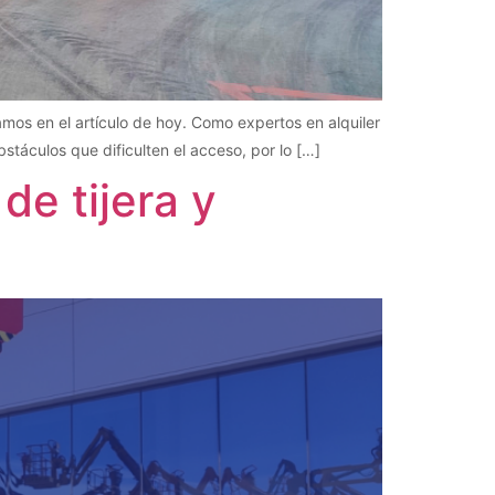
mos en el artículo de hoy. Como expertos en alquiler
stáculos que dificulten el acceso, por lo […]
de tijera y