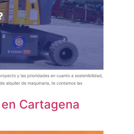
royecto y las prioridades en cuanto a sostenibilidad,
e alquiler de maquinaria, te contamos las
 en Cartagena