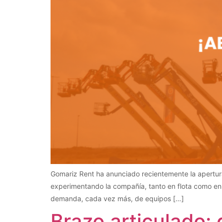
Gomariz Rent ha anunciado recientemente la apertur
experimentando la compañía, tanto en flota como en p
demanda, cada vez más, de equipos […]
Brazo articulado: