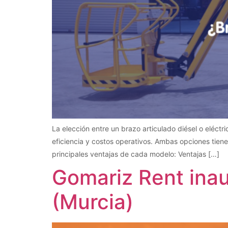
La elección entre un brazo articulado diésel o eléctr
eficiencia y costos operativos. Ambas opciones tien
principales ventajas de cada modelo: Ventajas […]
Gomariz Rent ina
(Murcia)