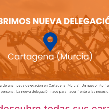
a de una nueva delegación en Cartagena (Murcia). Un nuevo hito fru
ersonal. La nueva delegación nace para hacer frente a las necesidade
 descubre todas sus cara