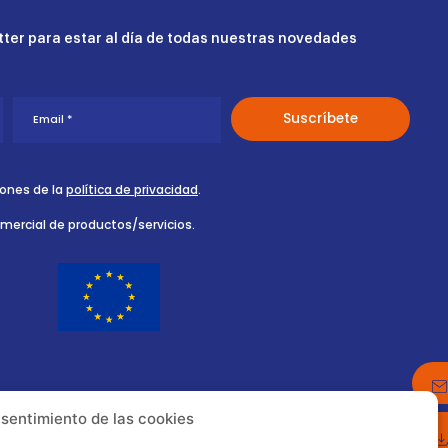
ter para estar al día de todas nuestras novedades
iones de la
política de privacidad
.
omercial de productos/servicios.
nsentimiento de las cookies