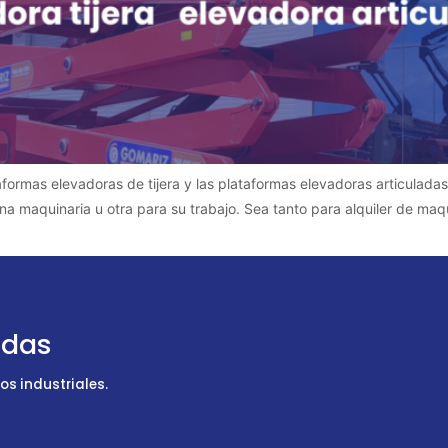
ataformas elevadoras de tijera y las plataformas elevadoras articula
una maquinaria u otra para su trabajo. Sea tanto para alquiler de ma
udas
s industriales.