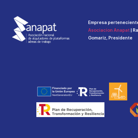
Empresa perteneciente
Asociacion Anapat
| R
Gomariz, Presidente