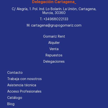
Delegación Cartagena_
C/ Alegría, 1. Pol. Ind. Lo Bolarín. La Unión, Cartagena,
Murcia, 30360
T: +34968022133
M: cartagena@grupogomariz.com
Gomariz Rent
Alquiler
Venta
Repuestos
Delegaciones
Contacto
Trabaja con nosotros
Asistencia técnica
Acceso Profesionales
Catálogo
Blog