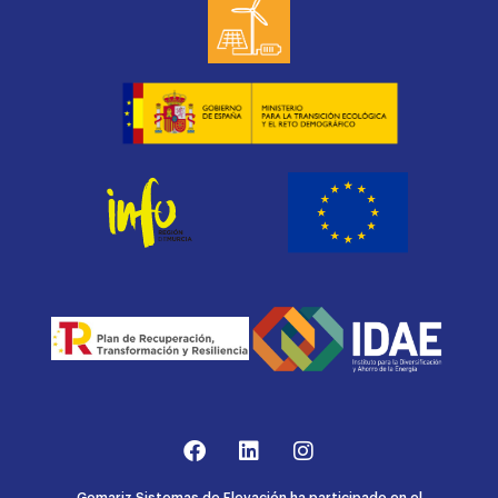
Gomariz Sistemas de Elevación ha participado en el