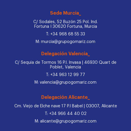
Sede Murcia_
C/ Sodales, 52 Buzón 25 Pol. Ind.
Fortuna I 30620 Fortuna, Murcia
T: +34 968 68 55 33
M: murcia@grupogomariz.com
Delegación Valencia_
C/ Sequia de Tormos 16 P.I. Invasa | 46930 Quart de
Poblet, Valencia
T: +34 963 12 99 77
M: valencia@grupogomariz.com
Delegación Alicante_
Cm. Viejo de Elche nave 17 P.I Babel | 03007, Alicante
T: +34 966 44 40 02
M: alicante@grupogomariz.com