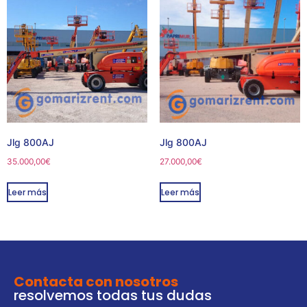
Jlg 800AJ
Jlg 800AJ
35.000,00
€
27.000,00
€
Leer más
Leer más
Contacta con nosotros
resolvemos todas tus dudas