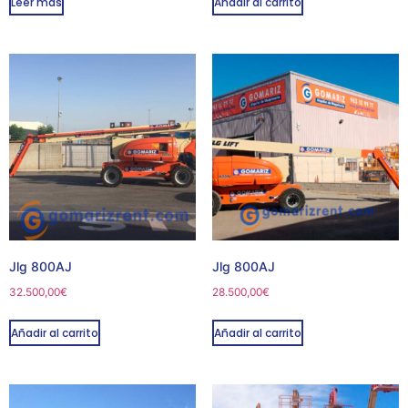
Leer más
Añadir al carrito
Jlg 800AJ
Jlg 800AJ
32.500,00
€
28.500,00
€
Añadir al carrito
Añadir al carrito