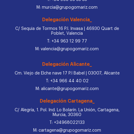
M: murcia@grupogomariz.com
Delegación Valencia_
C/ Sequia de Tormos 16 P.I. Invasa | 46930 Quart de
Poblet, Valencia
T: +34 963 12 99 77
M: valencia@grupogomariz.com
Delegación Alicante_
Cm. Viejo de Elche nave 17 P.I Babel | 03007, Alicante
T: +34 966 44 40 02
M: alicante@grupogomariz.com
Delegación Cartagena_
C/ Alegría, 1. Pol. Ind. Lo Bolarín. La Unión, Cartagena,
Murcia, 30360
T: +34968022133
M: cartagena@grupogomariz.com