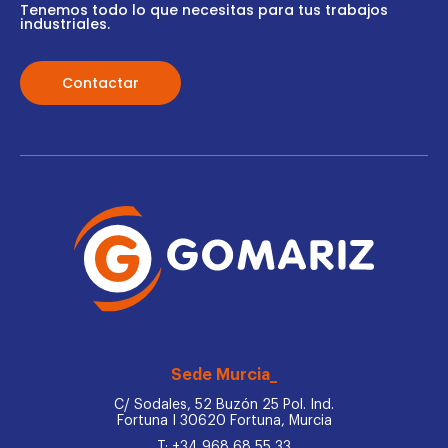
Tenemos todo lo que necesitas para tus trabajos
industriales.
Contactar
Sede Murcia_
C/ Sodales, 52 Buzón 25 Pol. Ind.
Fortuna I 30620 Fortuna, Murcia
T: +34 968 68 55 33