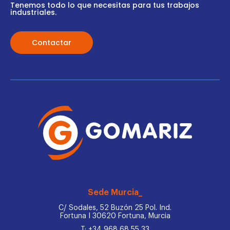
Tenemos todo lo que necesitas para tus trabajos
industriales.
Contactar
Sede Murcia_
C/ Sodales, 52 Buzón 25 Pol. Ind.
Fortuna I 30620 Fortuna, Murcia
T: +34 968 68 55 33