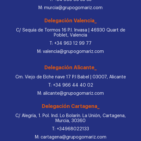
M: murcia@grupogomariz.com
Delegación Valencia_
C/ Sequia de Tormos 16 P.I. Invasa | 46930 Quart de
Poblet, Valencia
T: +34 963 12 99 77
M: valencia@grupogomariz.com
Delegación Alicante_
Cm. Viejo de Elche nave 17 P.I Babel | 03007, Alicante
T: +34 966 44 40 02
M: alicante@grupogomariz.com
Delegación Cartagena_
C/ Alegría, 1. Pol. Ind. Lo Bolarín. La Unión, Cartagena,
Murcia, 30360
T: +34968022133
M: cartagena@grupogomariz.com