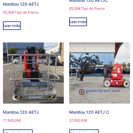
Manitou 120 AETJC
Manitou 120 AETJ
65,00
€
Tipo de Precio
65,00
€
Tipo de Precio
Leer más
Leer más
Manitou 120 AETJ
Manitou 120 AETJ C
17.500,00
€
27.000,00
€