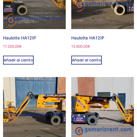
Haulotte HA12IP
Haulotte HA12IP
17.200,00
€
15.900,00
€
Añadir al carrito
Añadir al carrito