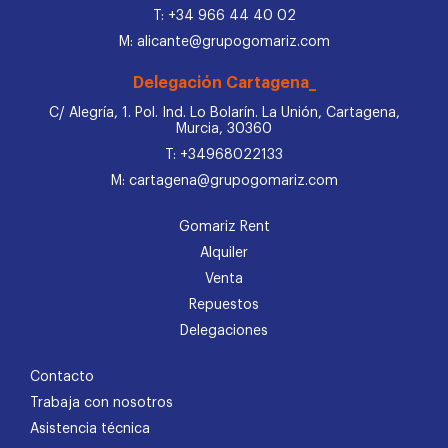
T: +34 966 44 40 02
M: alicante@grupogomariz.com
Delegación Cartagena_
C/ Alegría, 1. Pol. Ind. Lo Bolarín. La Unión, Cartagena,
Murcia, 30360
T: +34968022133
M: cartagena@grupogomariz.com
Gomariz Rent
Alquiler
Venta
Repuestos
Delegaciones
Contacto
Trabaja con nosotros
Asistencia técnica