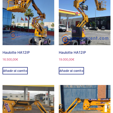
Haulotte HA12IP
Haulotte HA12IP
16.500,00
€
19.000,00
€
Añadir al carrito
Añadir al carrito