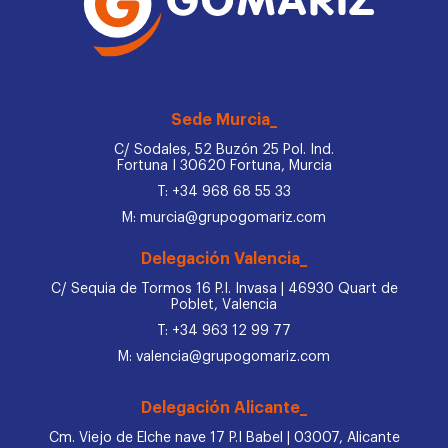
Sede Murcia_
C/ Sodales, 52 Buzón 25 Pol. Ind.
Fortuna I 30620 Fortuna, Murcia
T: +34 968 68 55 33
M: murcia@grupogomariz.com
Delegación Valencia_
C/ Sequia de Tormos 16 P.I. Invasa | 46930 Quart de
Poblet, Valencia
T: +34 963 12 99 77
M: valencia@grupogomariz.com
Delegación Alicante_
Cm. Viejo de Elche nave 17 P.I Babel | 03007, Alicante