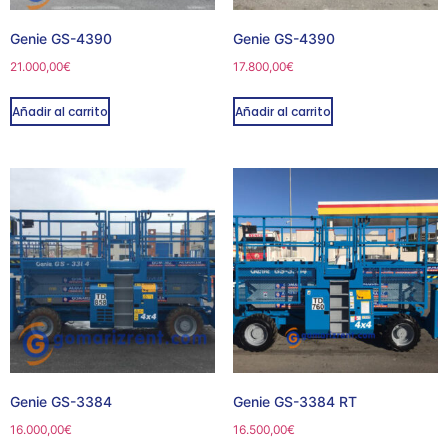
Genie GS-4390
Genie GS-4390
21.000,00
€
17.800,00
€
Añadir al carrito
Añadir al carrito
Genie GS-3384
Genie GS-3384 RT
16.000,00
€
16.500,00
€