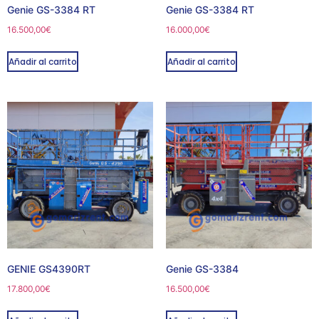
Genie GS-3384 RT
Genie GS-3384 RT
16.500,00
€
16.000,00
€
Añadir al carrito
Añadir al carrito
GENIE GS4390RT
Genie GS-3384
17.800,00
€
16.500,00
€