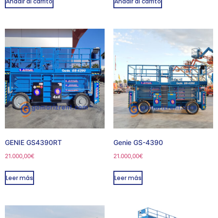
Añadir al carrito
Añadir al carrito
GENIE GS4390RT
Genie GS-4390
21.000,00
€
21.000,00
€
Leer más
Leer más