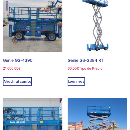
Genie GS-4390
Genie GS-3384 RT
21.000,00
€
60,00
€
Tipo de Precio
Añadir al carrito
Leer más