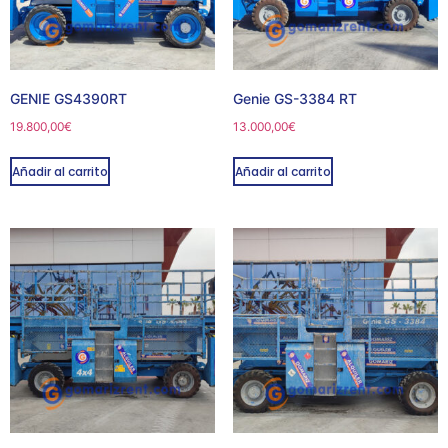
GENIE GS4390RT
Genie GS-3384 RT
19.800,00
€
13.000,00
€
Añadir al carrito
Añadir al carrito