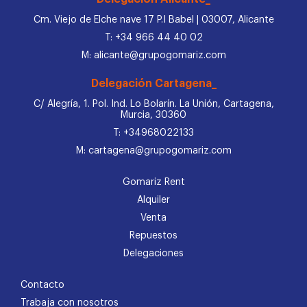
Cm. Viejo de Elche nave 17 P.I Babel | 03007, Alicante
T: +34 966 44 40 02
M: alicante@grupogomariz.com
Delegación Cartagena_
C/ Alegría, 1. Pol. Ind. Lo Bolarín. La Unión, Cartagena,
Murcia, 30360
T: +34968022133
M: cartagena@grupogomariz.com
Gomariz Rent
Alquiler
Venta
Repuestos
Delegaciones
Contacto
Trabaja con nosotros