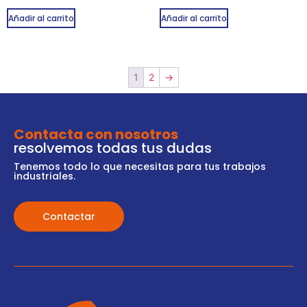
Añadir al carrito
Añadir al carrito
1
2
→
Contacta con nosotros
resolvemos todas tus dudas
Tenemos todo lo que necesitas para tus trabajos
industriales.
Contactar