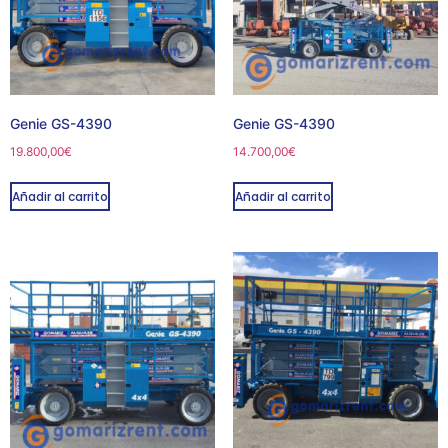
Genie GS-4390
Genie GS-4390
19.800,00
€
14.700,00
€
Añadir al carrito
Añadir al carrito