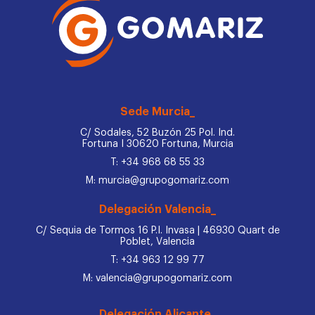
Sede Murcia_
C/ Sodales, 52 Buzón 25 Pol. Ind.
Fortuna I 30620 Fortuna, Murcia
T: +34 968 68 55 33
M: murcia@grupogomariz.com
Delegación Valencia_
C/ Sequia de Tormos 16 P.I. Invasa | 46930 Quart de
Poblet, Valencia
T: +34 963 12 99 77
M: valencia@grupogomariz.com
Delegación Alicante_