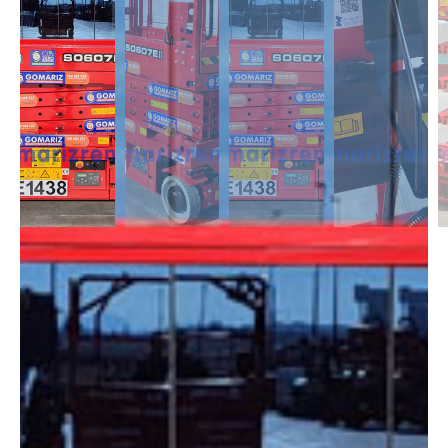
DESCRIPCIÓN
Las Tijeras Eléctricas están diseñadas para trabajar en interior, alcanzan
una altura desde los 5m a los 26,5m. Se caracterizan por llevas ruedas
anti-huellas y plataforma extensible, lo que permite ampliar la zona de
trabajo.