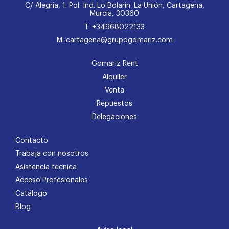
C/ Alegría, 1. Pol. Ind. Lo Bolarín. La Unión, Cartagena,
Murcia, 30360
T: +34968022133
M: cartagena@grupogomariz.com
Gomariz Rent
Alquiler
Venta
Repuestos
Delegaciones
Contacto
Trabaja con nosotros
Asistencia técnica
Acceso Profesionales
Catálogo
Blog