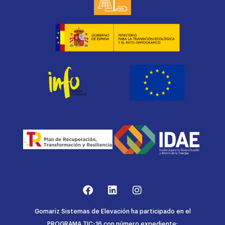
Gomariz Sistemas de Elevación ha participado en el
PROGRAMA TIC-16 con número expediente: