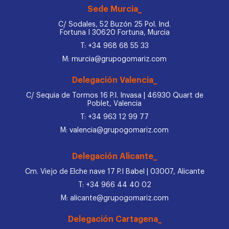
Sede Murcia_
C/ Sodales, 52 Buzón 25 Pol. Ind.
Fortuna I 30620 Fortuna, Murcia
T: +34 968 68 55 33
M: murcia@grupogomariz.com
Delegación Valencia_
C/ Sequia de Tormos 16 P.I. Invasa | 46930 Quart de
Poblet, Valencia
T: +34 963 12 99 77
M: valencia@grupogomariz.com
Delegación Alicante_
Cm. Viejo de Elche nave 17 P.I Babel | 03007, Alicante
T: +34 966 44 40 02
M: alicante@grupogomariz.com
Delegación Cartagena_