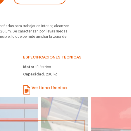
iseñadas para trabajar en interior, alcanzan
 26,5m. Se caracterizan por llevas ruedas
ensible, lo que permite ampliar la zona de
ESPECIFICACIONES TÉCNICAS
Motor:
Eléctrico
Capacidad:
230 kg
Ver ficha técnica