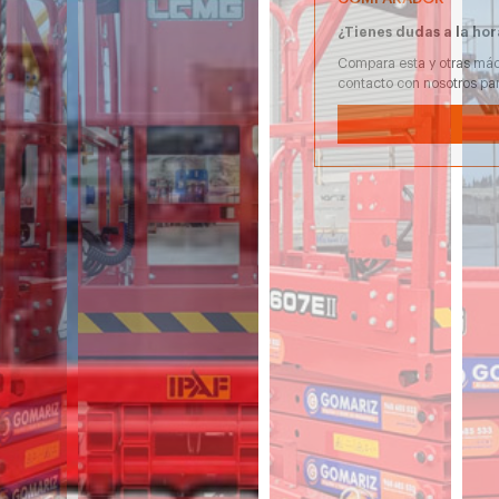
¿Tienes dudas a la hor
Compara esta y otras máq
contacto con nosotros pa