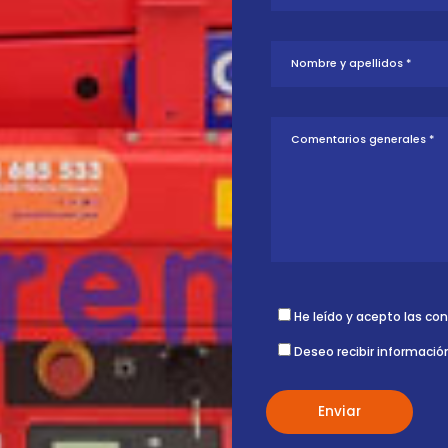
tud sobre esta
ontigo.
He leído y acepto las co
Deseo recibir informació