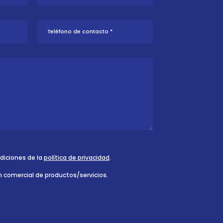
ndiciones de la
política de privacidad
.
n comercial de productos/servicios.