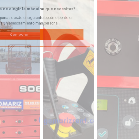
a de elegir la máquina que necesitas?
uinas desde el siguiente botón o ponte en
ra un asesoramiento más personal.
Comparar