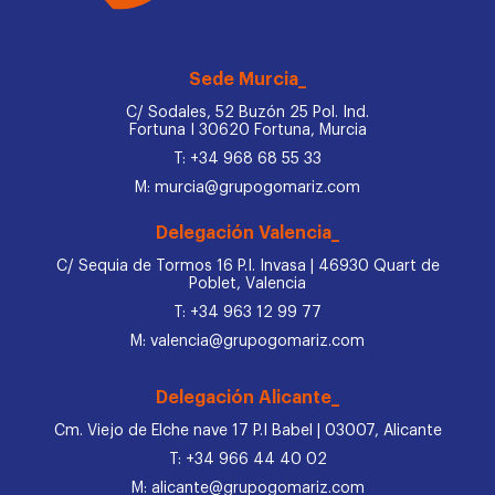
Sede Murcia_
C/ Sodales, 52 Buzón 25 Pol. Ind.
Fortuna I 30620 Fortuna, Murcia
T: +34 968 68 55 33
M: murcia@grupogomariz.com
Delegación Valencia_
C/ Sequia de Tormos 16 P.I. Invasa | 46930 Quart de
Poblet, Valencia
T: +34 963 12 99 77
M: valencia@grupogomariz.com
Delegación Alicante_
Cm. Viejo de Elche nave 17 P.I Babel | 03007, Alicante
T: +34 966 44 40 02
M: alicante@grupogomariz.com