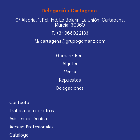
Delegación Cartagena_
C/ Alegría, 1. Pol. Ind. Lo Bolarín. La Unión, Cartagena,
Murcia, 30360
T: +34968022133
M: cartagena@grupogomariz.com
Gomariz Rent
Alquiler
Venta
Repuestos
Delegaciones
Contacto
Trabaja con nosotros
Asistencia técnica
Acceso Profesionales
Catálogo