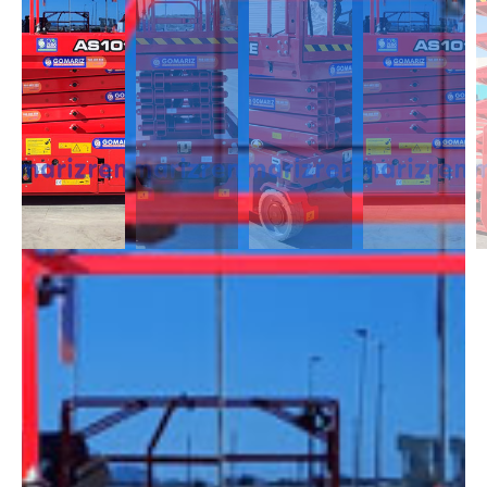
DESCRIPCIÓN
Las Tijeras Eléctricas están diseñadas para trabajar en interior, alcanzan
una altura desde los 5m a los 26,5m. Se caracterizan por llevas ruedas
anti-huellas y plataforma extensible, lo que permite ampliar la zona de
trabajo.