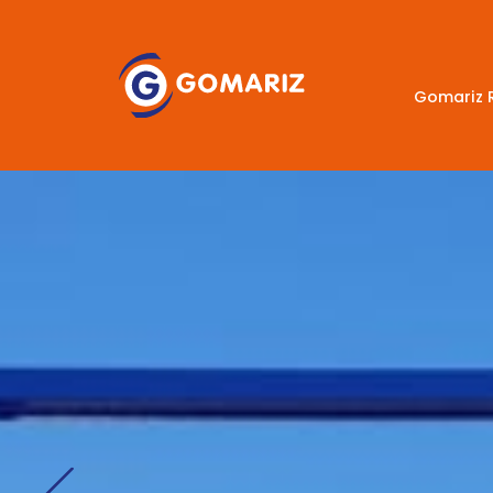
Gomariz 