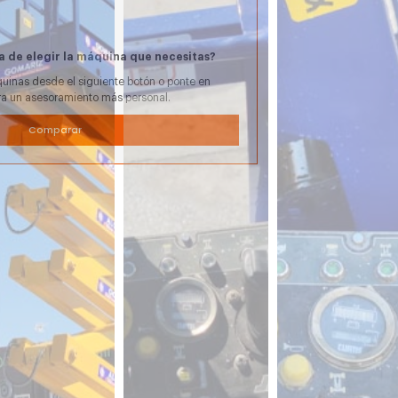
a de elegir la máquina que necesitas?
uinas desde el siguiente botón o ponte en
ra un asesoramiento más personal.
Comparar