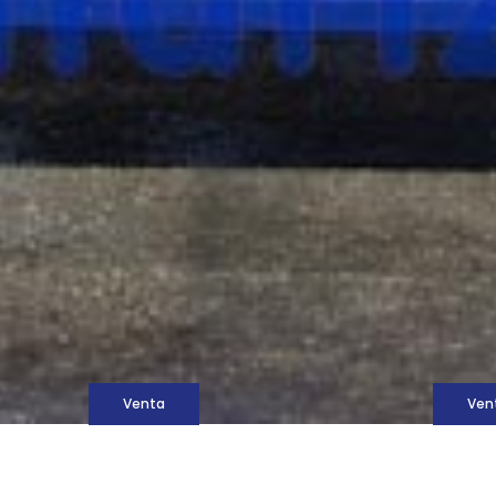
M
Venta
Ven