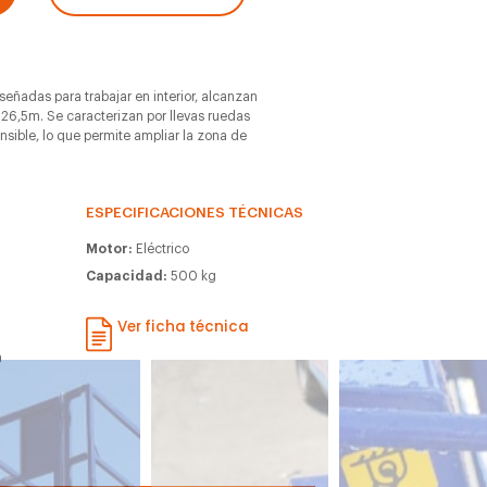
iseñadas para trabajar en interior, alcanzan
 26,5m. Se caracterizan por llevas ruedas
ensible, lo que permite ampliar la zona de
ESPECIFICACIONES TÉCNICAS
Motor:
Eléctrico
Capacidad:
500 kg
Ver ficha técnica
m