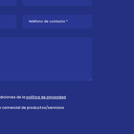
ndiciones de la
política de privacidad
.
n comercial de productos/servicios.