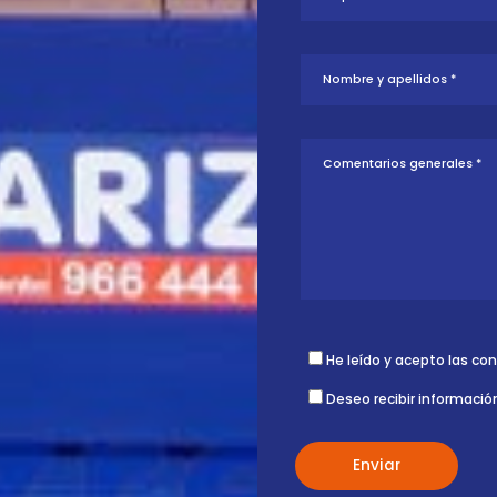
tud sobre esta
ontigo.
He leído y acepto las co
Deseo recibir informació