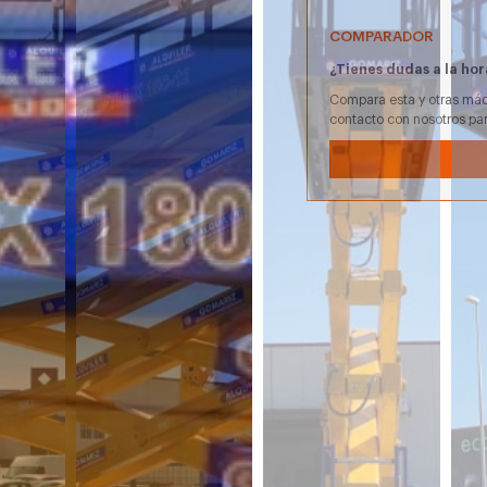
COMPARADOR
¿Tienes dudas a la hor
Compara esta y otras máq
contacto con nosotros pa