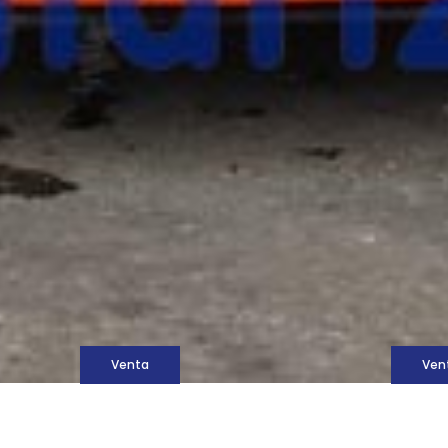
M
Venta
Ven