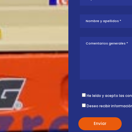
tud sobre esta
ontigo.
He leído y acepto las co
Deseo recibir informació