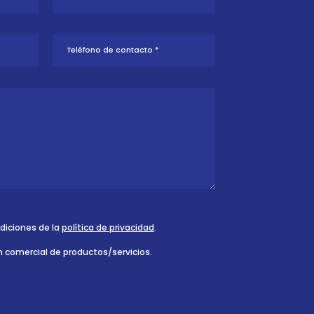
ndiciones de la
política de privacidad
.
n comercial de productos/servicios.