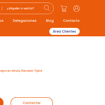
¿Alquiler o venta?
os
Delegaciones
Blog
Contacto
Área Clientes
S
bajos en altura
,
Elevador Tijera
Contactar