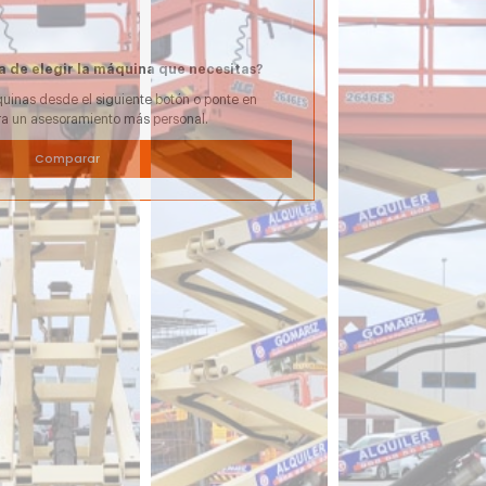
a de elegir la máquina que necesitas?
uinas desde el siguiente botón o ponte en
ra un asesoramiento más personal.
Comparar