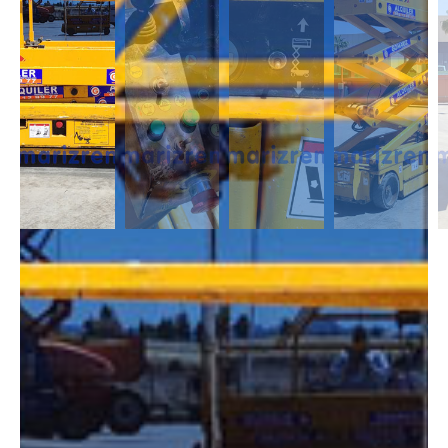
DESCRIPCIÓN
Las Tijeras Eléctricas están diseñadas para trabajar en interior, alcanzan
una altura desde los 5m a los 26,5m. Se caracterizan por llevas ruedas
anti-huellas y plataforma extensible, lo que permite ampliar la zona de
trabajo.