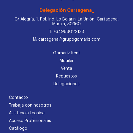
Delegación Cartagena_
C/ Alegría, 1. Pol. Ind. Lo Bolarín. La Unión, Cartagena,
Murcia, 30360
T: +34968022133
M: cartagena@grupogomariz.com
Gomariz Rent
Alquiler
Venta
Repuestos
Delegaciones
Contacto
Trabaja con nosotros
Asistencia técnica
Acceso Profesionales
Catálogo