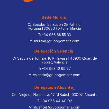
Sede Murcia_
C/ Sodales, 52 Buzón 25 Pol. Ind.
Fortuna I 30620 Fortuna, Murcia
T: +34 968 68 55 33
M: murcia@grupogomariz.com
Delegación Valencia_
C/ Sequia de Tormos 16 P.I. Invasa | 46930 Quart de
Poblet, Valencia
T: +34 963 12 99 77
M: valencia@grupogomariz.com
Delegación Alicante_
Cm. Viejo de Elche nave 17 P.I Babel | 03007, Alicante
T: +34 966 44 40 02
M: alicante@grupogomariz.com