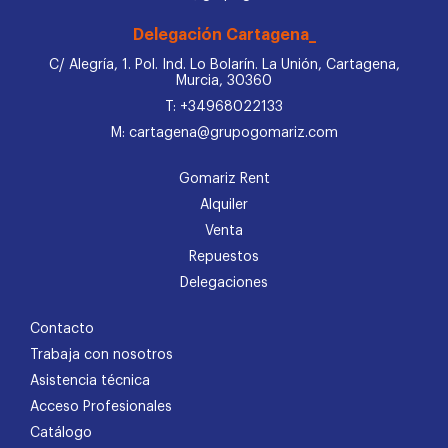
Delegación Cartagena_
C/ Alegría, 1. Pol. Ind. Lo Bolarín. La Unión, Cartagena,
Murcia, 30360
T: +34968022133
M: cartagena@grupogomariz.com
Gomariz Rent
Alquiler
Venta
Repuestos
Delegaciones
Contacto
Trabaja con nosotros
Asistencia técnica
Acceso Profesionales
Catálogo