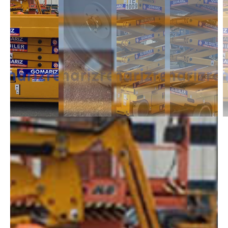
DESCRIPCIÓN
Las Tijeras Eléctricas están diseñadas para trabajar en interior, alcanzan
una altura desde los 5m a los 26,5m. Se caracterizan por llevas ruedas
anti-huellas y plataforma extensible, lo que permite ampliar la zona de
trabajo.