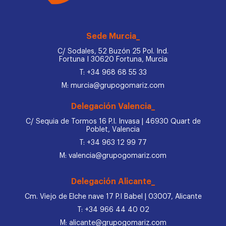
Sede Murcia_
C/ Sodales, 52 Buzón 25 Pol. Ind.
Fortuna I 30620 Fortuna, Murcia
T: +34 968 68 55 33
M: murcia@grupogomariz.com
Delegación Valencia_
C/ Sequia de Tormos 16 P.I. Invasa | 46930 Quart de
Poblet, Valencia
T: +34 963 12 99 77
M: valencia@grupogomariz.com
Delegación Alicante_
Cm. Viejo de Elche nave 17 P.I Babel | 03007, Alicante
T: +34 966 44 40 02
M: alicante@grupogomariz.com