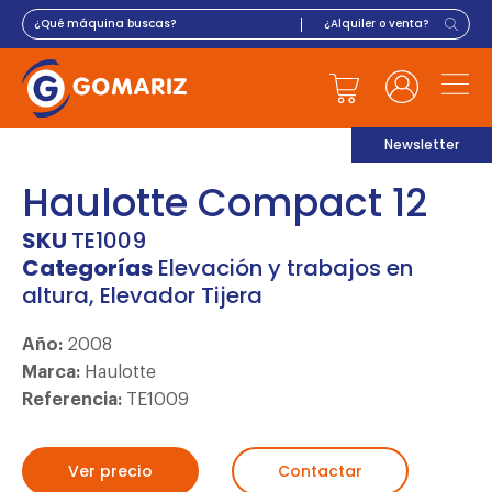
Newsletter
Haulotte Compact 12
SKU
TE1009
Categorías
Elevación y trabajos en
altura
,
Elevador Tijera
Año:
2008
Marca:
Haulotte
Referencia:
TE1009
Ver precio
Contactar