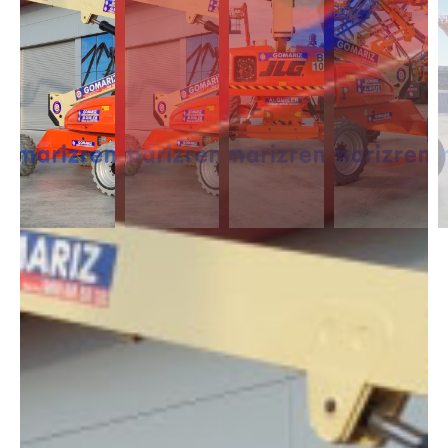
DESCRIPCIÓN
Las Telescópicas Eléctricas destacan por su versatilidad gracias a su
alcance lateral. Es adecuada para trabajos en interior y cuenta con una
altura de 20m
DIMENSIONES