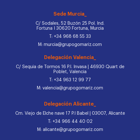
Sede Murcia_
C/ Sodales, 52 Buzón 25 Pol. Ind.
Fortuna I 30620 Fortuna, Murcia
T: +34 968 68 55 33
M: murcia@grupogomariz.com
Delegación Valencia_
C/ Sequia de Tormos 16 P.I. Invasa | 46930 Quart de
Poblet, Valencia
T: +34 963 12 99 77
M: valencia@grupogomariz.com
Delegación Alicante_
Cm. Viejo de Elche nave 17 P.I Babel | 03007, Alicante
T: +34 966 44 40 02
M: alicante@grupogomariz.com