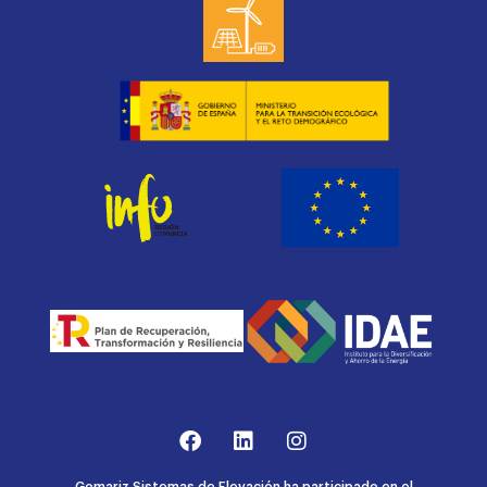
Gomariz Sistemas de Elevación ha participado en el