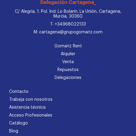
Delegación Cartagena_
C/ Alegría, 1. Pol. Ind. Lo Bolarín. La Unión, Cartagena,
Murcia, 30360
T: +34968022133
M: cartagena@grupogomariz.com
Gomariz Rent
Alquiler
Venta
Repuestos
Delegaciones
Contacto
Trabaja con nosotros
Asistencia técnica
Acceso Profesionales
Catálogo
Blog