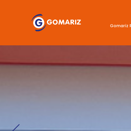
Gomariz 