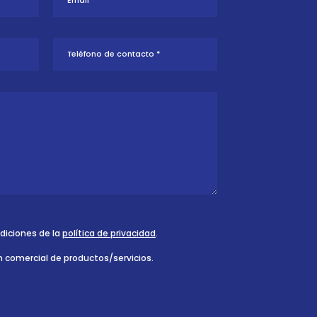
ndiciones de la
política de privacidad
.
n comercial de productos/servicios.