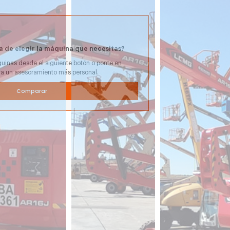
a de elegir la máquina que necesitas?
uinas desde el siguiente botón o ponte en
ra un asesoramiento más personal.
Comparar