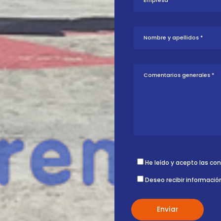
tud sobre esta
ontigo.
He leído y acepto las co
Deseo recibir informació