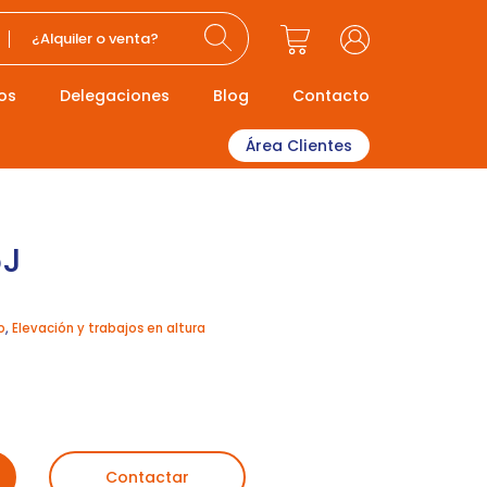
¿Alquiler o venta?
os
Delegaciones
Blog
Contacto
Área Clientes
6J
o
,
Elevación y trabajos en altura
Contactar