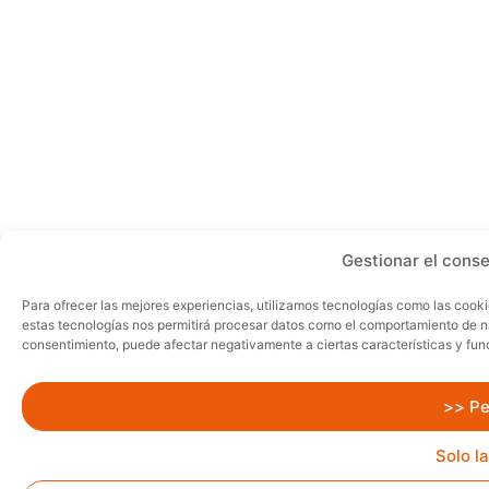
Gestionar el conse
Para ofrecer las mejores experiencias, utilizamos tecnologías como las cooki
estas tecnologías nos permitirá procesar datos como el comportamiento de nave
consentimiento, puede afectar negativamente a ciertas características y fun
>> Pe
Solo l