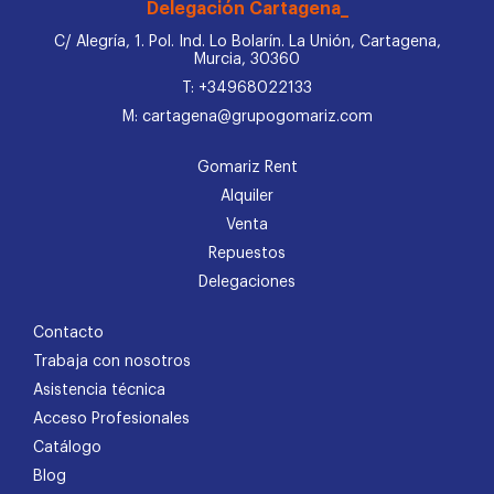
Delegación Cartagena_
C/ Alegría, 1. Pol. Ind. Lo Bolarín. La Unión, Cartagena,
Murcia, 30360
T: +34968022133
M: cartagena@grupogomariz.com
Gomariz Rent
Alquiler
Venta
Repuestos
Delegaciones
Contacto
Trabaja con nosotros
Asistencia técnica
Acceso Profesionales
Catálogo
Blog