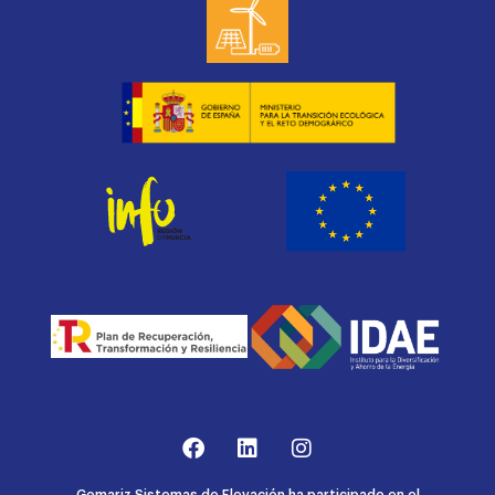
Gomariz Sistemas de Elevación ha participado en el