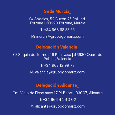
Sede Murcia_
C/ Sodales, 52 Buzón 25 Pol. Ind.
Fortuna I 30620 Fortuna, Murcia
T: +34 968 68 55 33
M: murcia@grupogomariz.com
Delegación Valencia_
C/ Sequia de Tormos 16 P.I. Invasa | 46930 Quart de
Poblet, Valencia
T: +34 963 12 99 77
M: valencia@grupogomariz.com
Delegación Alicante_
Cm. Viejo de Elche nave 17 P.I Babel | 03007, Alicante
T: +34 966 44 40 02
M: alicante@grupogomariz.com