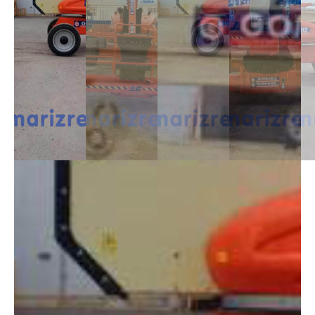
DESCRIPCIÓN
Las Articuladas Diésel son muy útil para trabajos en exterior ya que son
capaces de moverse en casi cualquier terreno y superar pendientes con
un desnivel notable. Capaces de alcanzar alturas de 12m a 43m.
DIMENSIONES