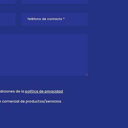
ndiciones de la
política de privacidad
.
n comercial de productos/servicios.