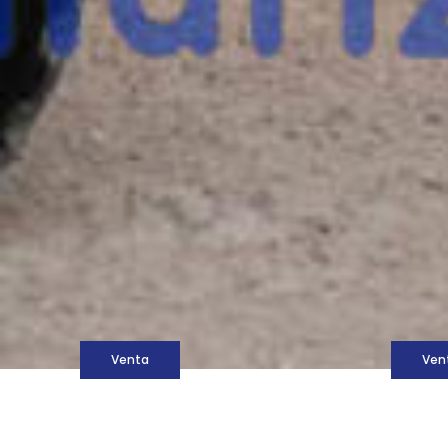
M
Venta
Ven