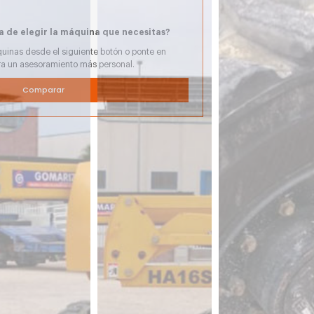
a de elegir la máquina que necesitas?
uinas desde el siguiente botón o ponte en
ra un asesoramiento más personal.
Comparar