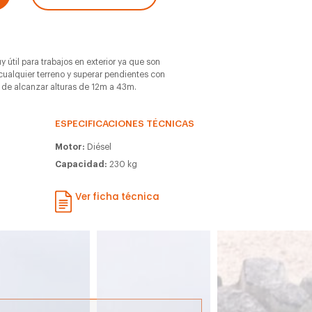
 útil para trabajos en exterior ya que son
ualquier terreno y superar pendientes con
 de alcanzar alturas de 12m a 43m.
ESPECIFICACIONES TÉCNICAS
Motor:
Diésel
Capacidad:
230 kg
Ver ficha técnica
m