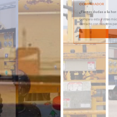
COMPARADOR
¿Tienes dudas a la hor
Compara esta y otras máq
contacto con nosotros pa