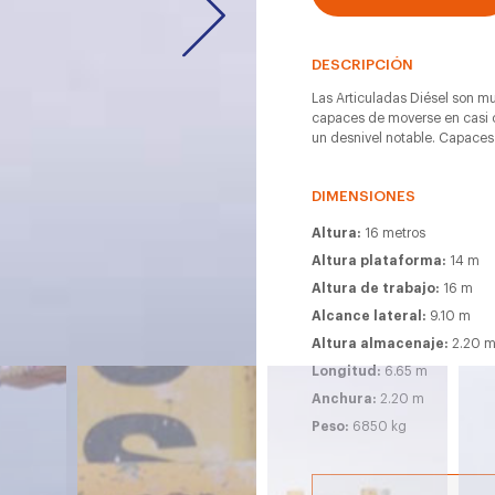
DESCRIPCIÓN
Las Articuladas Diésel son muy
capaces de moverse en casi c
un desnivel notable. Capaces
DIMENSIONES
Altura:
16 metros
Altura plataforma:
14 m
Altura de trabajo:
16 m
Alcance lateral:
9.10 m
Altura almacenaje:
2.20 
Longitud:
6.65 m
Anchura:
2.20 m
Peso:
6850 kg