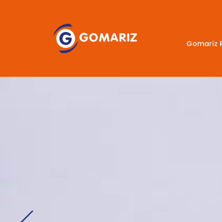
Gomariz 