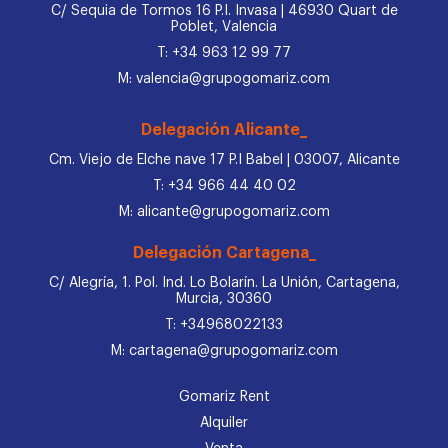
C/ Sequia de Tormos 16 P.I. Invasa | 46930 Quart de
Poblet, Valencia
T: +34 963 12 99 77
M: valencia@grupogomariz.com
Delegación Alicante_
Cm. Viejo de Elche nave 17 P.I Babel | 03007, Alicante
T: +34 966 44 40 02
M: alicante@grupogomariz.com
Delegación Cartagena_
C/ Alegría, 1. Pol. Ind. Lo Bolarín. La Unión, Cartagena,
Murcia, 30360
T: +34968022133
M: cartagena@grupogomariz.com
Gomariz Rent
Alquiler