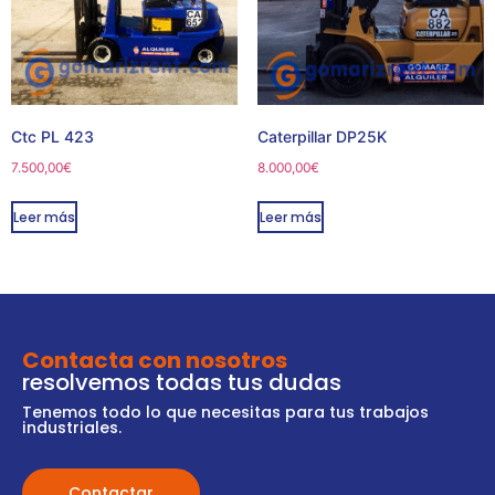
Ctc PL 423
Caterpillar DP25K
7.500,00
€
8.000,00
€
Leer más
Leer más
Contacta con nosotros
resolvemos todas tus dudas
Tenemos todo lo que necesitas para tus trabajos
industriales.
Contactar