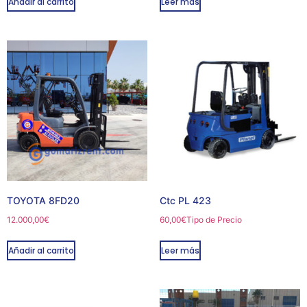
Añadir al carrito
Leer más
TOYOTA 8FD20
Ctc PL 423
12.000,00
€
60,00
€
Tipo de Precio
Añadir al carrito
Leer más