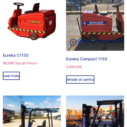
Eureka C1150
Eureka Compact 1150
90,00
€
Tipo de Precio
2.600,00
€
Leer más
Añadir al carrito