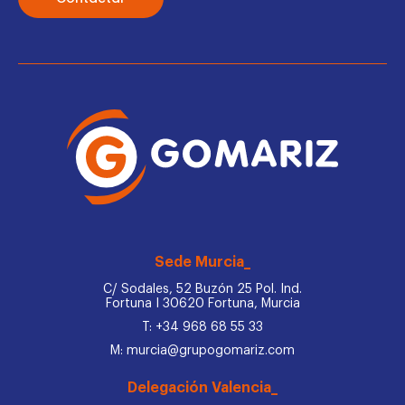
Sede Murcia_
C/ Sodales, 52 Buzón 25 Pol. Ind.
Fortuna I 30620 Fortuna, Murcia
T: +34 968 68 55 33
M: murcia@grupogomariz.com
Delegación Valencia_