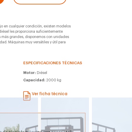
jo en cualquier condición, existen modelos
diésel les proporciona suficientemente
as más grandes, disponemos con unidades
ad. Máquinas muy versátiles y útil para
ESPECIFICACIONES TÉCNICAS
Motor:
Diésel
Capacidad:
2000 kg
Ver ficha técnica
a de elegir la máquina que necesitas?