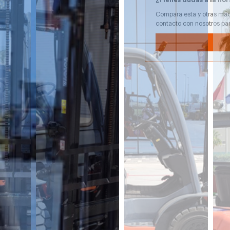
Compara esta y otras máq
contacto con nosotros pa