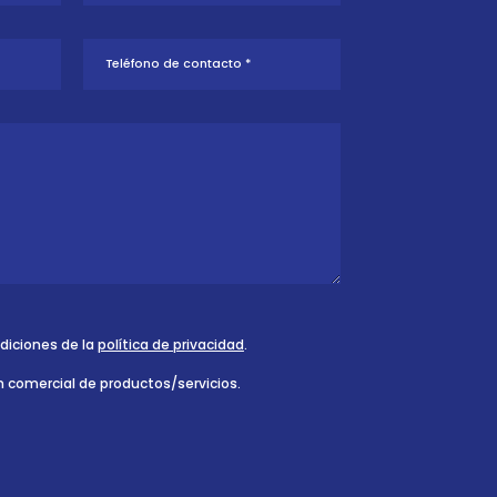
ndiciones de la
política de privacidad
.
n comercial de productos/servicios.