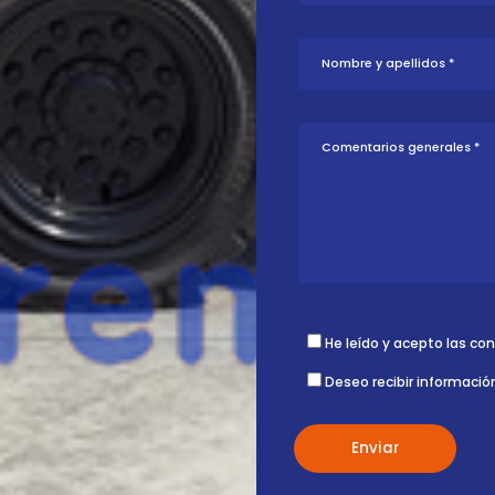
tud sobre esta
ontigo.
He leído y acepto las co
Deseo recibir informació