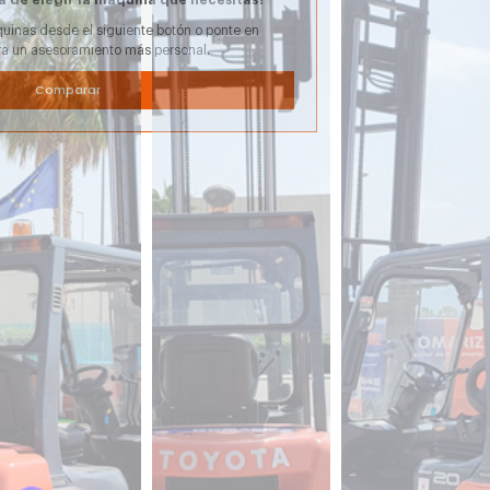
uinas desde el siguiente botón o ponte en
ra un asesoramiento más personal.
Comparar