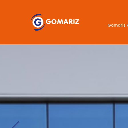
Gomariz 