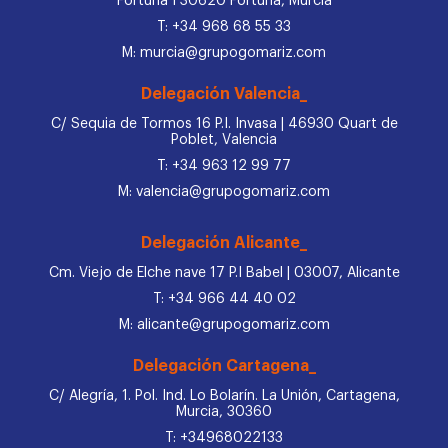
Fortuna I 30620 Fortuna, Murcia
T: +34 968 68 55 33
M: murcia@grupogomariz.com
Delegación Valencia_
C/ Sequia de Tormos 16 P.I. Invasa | 46930 Quart de
Poblet, Valencia
T: +34 963 12 99 77
M: valencia@grupogomariz.com
Delegación Alicante_
Cm. Viejo de Elche nave 17 P.I Babel | 03007, Alicante
T: +34 966 44 40 02
M: alicante@grupogomariz.com
Delegación Cartagena_
C/ Alegría, 1. Pol. Ind. Lo Bolarín. La Unión, Cartagena,
Murcia, 30360
T: +34968022133