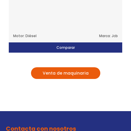
Motor: Diésel
Marca: Jcb
Comparar
Venta de maquinaria
Contacta con nosotros