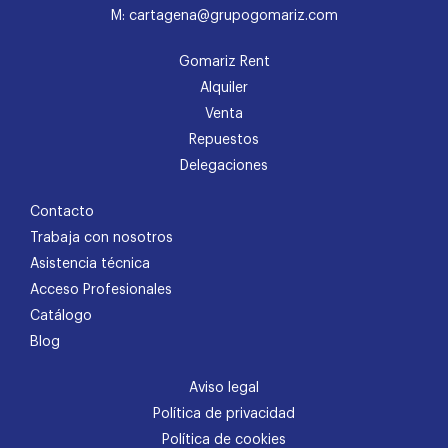
M: cartagena@grupogomariz.com
Gomariz Rent
Alquiler
Venta
Repuestos
Delegaciones
Contacto
Trabaja con nosotros
Asistencia técnica
Acceso Profesionales
Catálogo
Blog
Aviso legal
Política de privacidad
Política de cookies