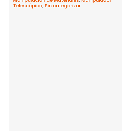
Manipulación de Materiales
,
Manipulador
Telescópico
,
Sin categorizar