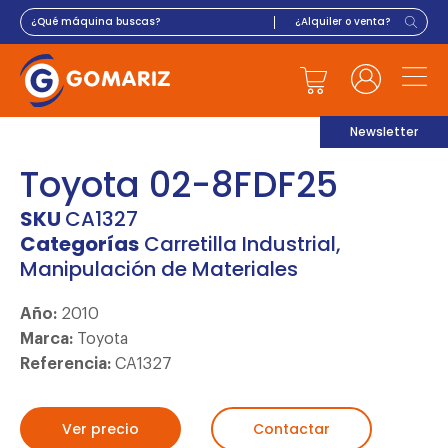
Newsletter
Toyota 02-8FDF25
SKU
CA1327
Categorías
Carretilla Industrial
,
Manipulación de Materiales
Año:
2010
Marca:
Toyota
Referencia:
CA1327
Ver precio
Contactar