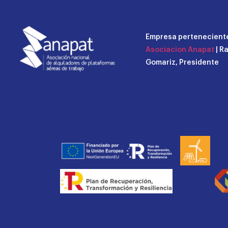
Empresa perteneciente
Asociacion Anapat
| R
Gomariz, Presidente