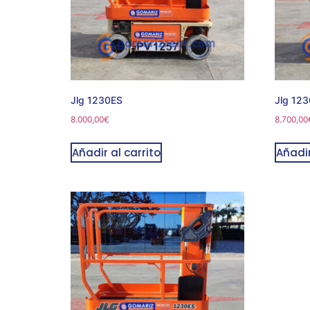
Jlg 1230ES
Jlg 12
8.000,00
€
8.700,00
Añadir al carrito
Añadir