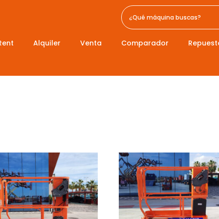
Rent
Alquiler
Venta
Comparador
Repuest