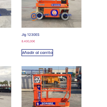
Jlg 1230ES
8.400,00
€
Añadir al carrito