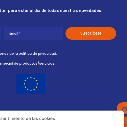
ter para estar al día de todas nuestras novedades
iones de la
política de privacidad
.
omercial de productos/servicios.
nsentimiento de las cookies