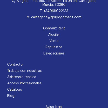
C/ Alegría, 1. Pol. Ind. Lo Bolarín. La Unión, Cartagena,
Murcia, 30360
T: +34968022133
M: cartagena@grupogomariz.com
Gomariz Rent
Alquiler
Venta
Repuestos
Delegaciones
Contacto
Trabaja con nosotros
Asistencia técnica
Acceso Profesionales
Catálogo
Blog
Aviso legal