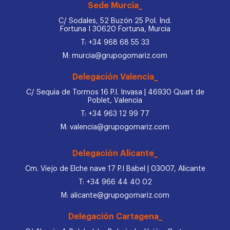
Sede Murcia_
C/ Sodales, 52 Buzón 25 Pol. Ind.
Fortuna I 30620 Fortuna, Murcia
T: +34 968 68 55 33
M: murcia@grupogomariz.com
Delegación Valencia_
C/ Sequia de Tormos 16 P.I. Invasa | 46930 Quart de
Poblet, Valencia
T: +34 963 12 99 77
M: valencia@grupogomariz.com
Delegación Alicante_
Cm. Viejo de Elche nave 17 P.I Babel | 03007, Alicante
T: +34 966 44 40 02
M: alicante@grupogomariz.com
Delegación Cartagena_