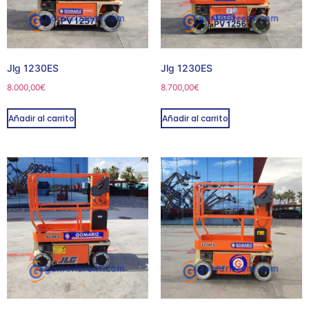
Jlg 1230ES
Jlg 1230ES
8.000,00
€
8.700,00
€
Añadir al carrito
Añadir al carrito