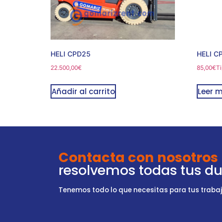
HELI CPD25
HELI C
22.500,00
€
85,00
€
Ti
Añadir al carrito
Leer 
Contacta con nosotros
resolvemos todas tus d
Tenemos todo lo que necesitas para tus trabajo