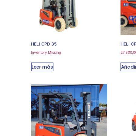
HELI CPD 35
HELI C
Inventory Missing
27.300,0
Leer más
Añadir