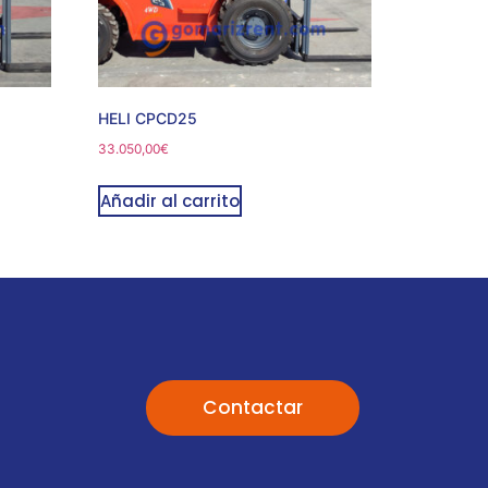
HELI CPCD25
33.050,00
€
Añadir al carrito
Contactar