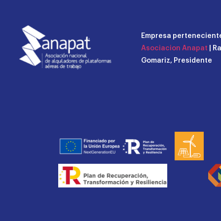
Empresa perteneciente
Asociacion Anapat
| R
Gomariz, Presidente