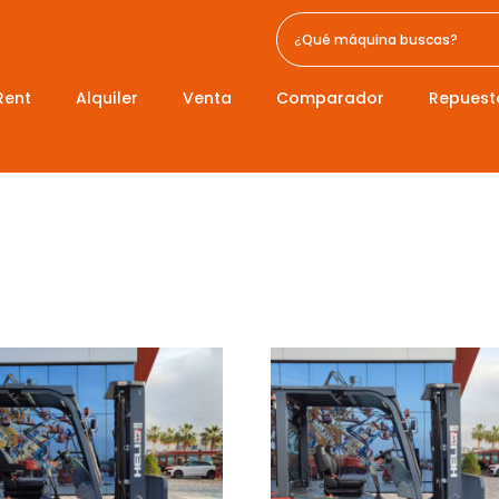
Rent
Alquiler
Venta
Comparador
Repuest