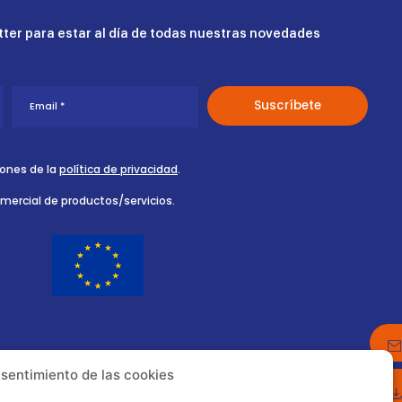
ter para estar al día de todas nuestras novedades
iones de la
política de privacidad
.
omercial de productos/servicios.
nsentimiento de las cookies