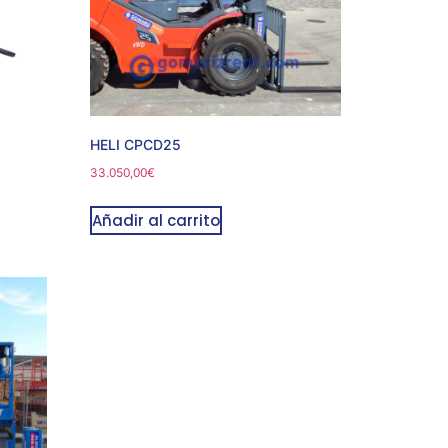
HELI CPCD25
33.050,00
€
Añadir al carrito