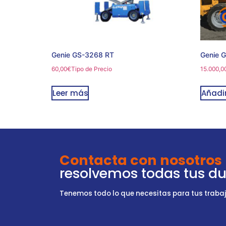
Genie GS-3268 RT
Genie 
60,00
€
Tipo de Precio
15.000,0
Leer más
Añadir
Contacta con nosotros
resolvemos todas tus d
Tenemos todo lo que necesitas para tus trabajo