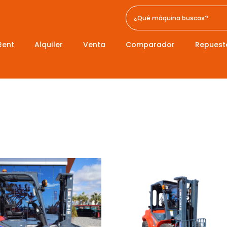
Rent
Alquiler
Venta
Comparador
Repuest