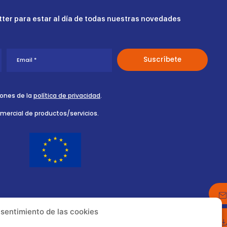
ter para estar al día de todas nuestras novedades
iones de la
política de privacidad
.
omercial de productos/servicios.
nsentimiento de las cookies