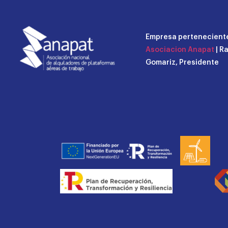
Empresa perteneciente
Asociacion Anapat
| R
Gomariz, Presidente