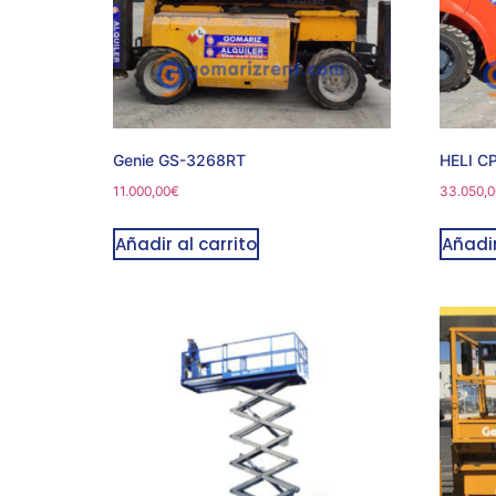
Genie GS-3268RT
HELI C
11.000,00
€
33.050,0
Añadir al carrito
Añadir