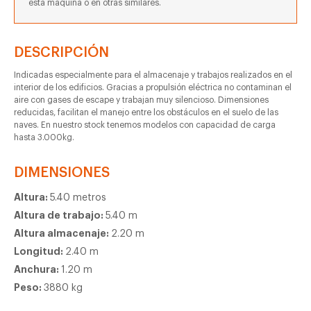
esta máquina o en otras similares.
DESCRIPCIÓN
Indicadas especialmente para el almacenaje y trabajos realizados en el
interior de los edificios. Gracias a propulsión eléctrica no contaminan el
aire con gases de escape y trabajan muy silencioso. Dimensiones
reducidas, facilitan el manejo entre los obstáculos en el suelo de las
naves. En nuestro stock tenemos modelos con capacidad de carga
hasta 3.000kg.
DIMENSIONES
Altura:
5.40 metros
Altura de trabajo:
5.40 m
Altura almacenaje:
2.20 m
Longitud:
2.40 m
Anchura:
1.20 m
Peso:
3880 kg