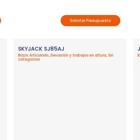
Solicitar Presupuesto
SKYJACK SJ85AJ
Brazo Articulado
,
Elevación y trabajos en altura
,
Sin
B
categorizar