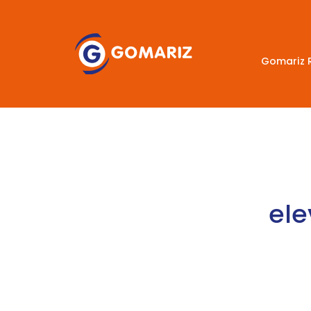
Gomariz 
ele