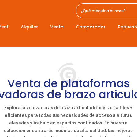
Rent
Alquiler
Venta
Comparador
Repuest
Venta de plataformas
vadoras de brazo articu
Explora las elevadoras de brazo articulado más versátiles y
eficientes para todas tus necesidades de acceso a alturas
elevadas y trabajo en espacios confinados. En nuestra
selección encontrarás modelos de alta calidad, las mejores