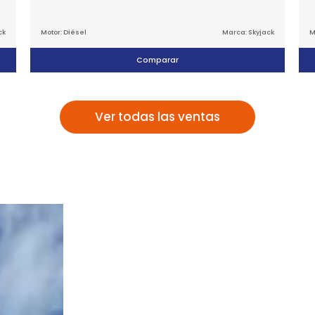
ck
Motor: Diésel
Marca: Skyjack
M
Comparar
Ver todas las ventas