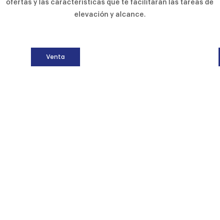
ofertas y las características que te facilitarán las tareas de
elevación y alcance.
Venta