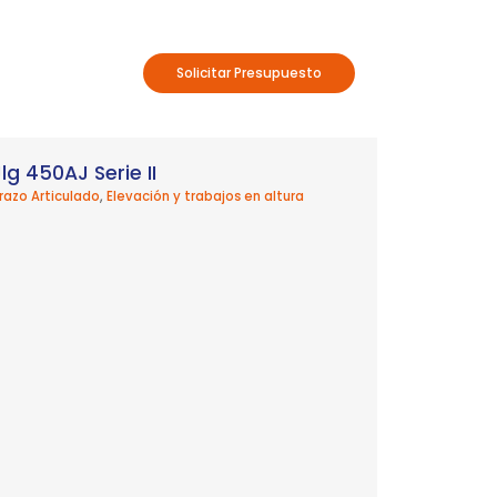
Solicitar Presupuesto
Jlg 450AJ Serie II
razo Articulado
,
Elevación y trabajos en altura