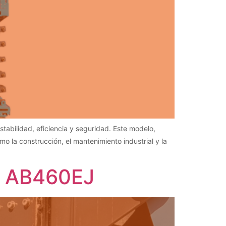
tabilidad, eficiencia y seguridad. Este modelo,
o la construcción, el mantenimiento industrial y la
om AB460EJ