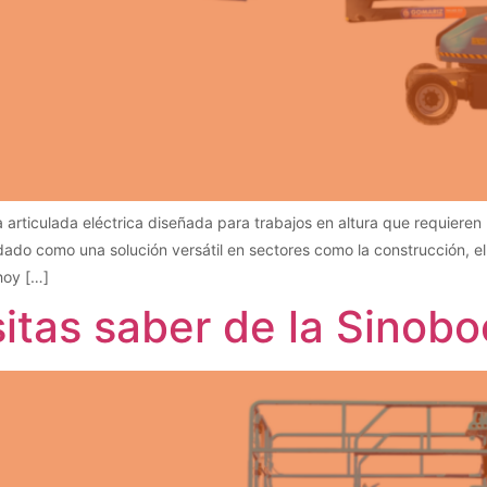
ticulada eléctrica diseñada para trabajos en altura que requieren pr
o como una solución versátil en sectores como la construcción, el m
hoy […]
itas saber de la Sinob