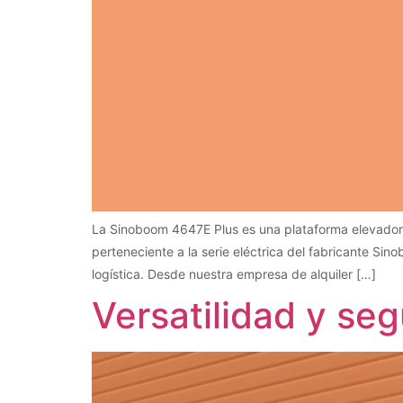
La Sinoboom 4647E Plus es una plataforma elevadora d
perteneciente a la serie eléctrica del fabricante Sin
logística. Desde nuestra empresa de alquiler […]
Versatilidad y s