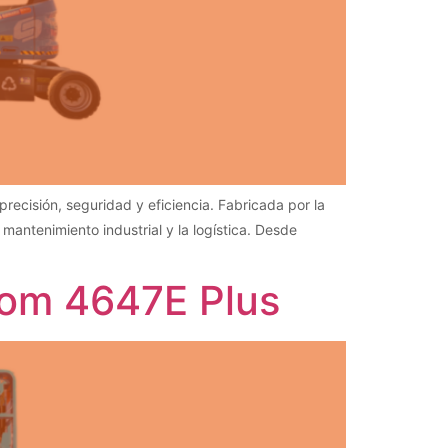
ecisión, seguridad y eficiencia. Fabricada por la
antenimiento industrial y la logística. Desde
oom 4647E Plus