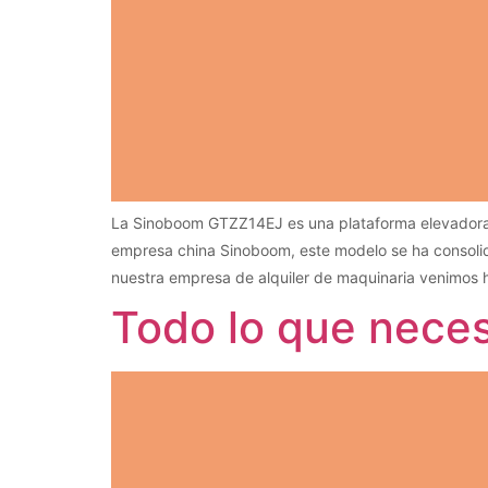
La Sinoboom GTZZ14EJ es una plataforma elevadora ar
empresa china Sinoboom, este modelo se ha consolidad
nuestra empresa de alquiler de maquinaria venimos 
Todo lo que neces