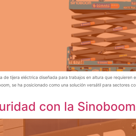
e tijera eléctrica diseñada para trabajos en altura que requieren es
oboom, se ha posicionado como una solución versátil para sectores com
eguridad con la Sinobo