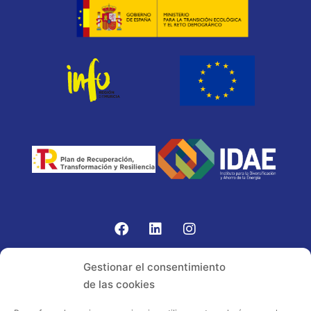
Gomariz Sistemas de Elevación ha participado en el
Gestionar el consentimiento
PROGRAMA TIC-16 con número expediente:
de las cookies
2021.08.CHTI.000264, 16.