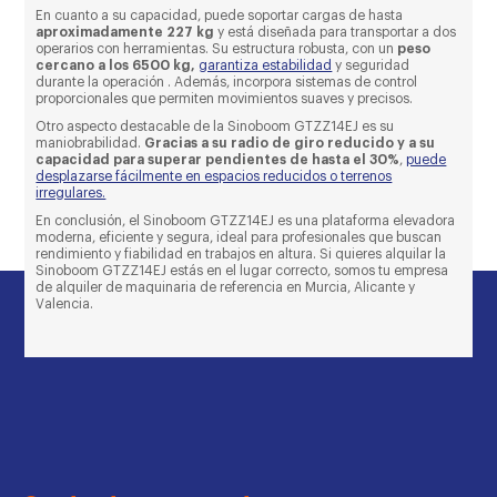
En cuanto a su capacidad, puede soportar cargas de hasta
aproximadamente 227 kg
y está diseñada para transportar a dos
operarios con herramientas. Su estructura robusta, con un
peso
cercano a los 6500 kg,
garantiza estabilidad
y seguridad
durante la operación . Además, incorpora sistemas de control
proporcionales que permiten movimientos suaves y precisos.
Otro aspecto destacable de la Sinoboom GTZZ14EJ es su
maniobrabilidad.
Gracias a su radio de giro reducido y a su
capacidad para superar pendientes de hasta el 30%
,
puede
desplazarse fácilmente en espacios reducidos o terrenos
irregulares.
En conclusión, el Sinoboom GTZZ14EJ es una plataforma elevadora
moderna, eficiente y segura, ideal para profesionales que buscan
rendimiento y fiabilidad en trabajos en altura. Si quieres alquilar la
Sinoboom GTZZ14EJ estás en el lugar correcto, somos tu empresa
de alquiler de maquinaria de referencia en Murcia, Alicante y
Valencia.