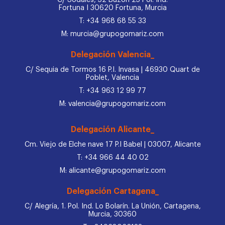
Fortuna I 30620 Fortuna, Murcia
T: +34 968 68 55 33
M: murcia@grupogomariz.com
Delegación Valencia_
C/ Sequia de Tormos 16 P.I. Invasa | 46930 Quart de
Poblet, Valencia
T: +34 963 12 99 77
M: valencia@grupogomariz.com
Delegación Alicante_
Cm. Viejo de Elche nave 17 P.I Babel | 03007, Alicante
T: +34 966 44 40 02
M: alicante@grupogomariz.com
Delegación Cartagena_
C/ Alegría, 1. Pol. Ind. Lo Bolarín. La Unión, Cartagena,
Murcia, 30360