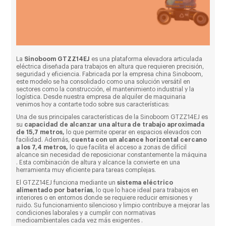
La
Sinoboom GTZZ14EJ
es una plataforma elevadora articulada
eléctrica diseñada para trabajos en altura que requieren precisión,
seguridad y eficiencia. Fabricada por la empresa china Sinoboom,
este modelo se ha consolidado como una solución versátil en
sectores como la construcción, el mantenimiento industrial y la
logística. Desde nuestra empresa de alquiler de maquinaria
venimos hoy a contarte todo sobre sus características:
Una de sus principales características de la Sinoboom GTZZ14EJ es
su
capacidad de alcanzar una altura de trabajo aproximada
de 15,7 metros,
lo que permite operar en espacios elevados con
facilidad. Además,
cuenta con un alcance horizontal cercano
a los 7,4 metros,
lo que facilita el acceso a zonas de difícil
alcance sin necesidad de reposicionar constantemente la máquina
. Esta combinación de altura y alcance la convierte en una
herramienta muy eficiente para tareas complejas.
El GTZZ14EJ funciona mediante un
sistema eléctrico
alimentado por baterías
, lo que lo hace ideal para trabajos en
interiores o en entornos donde se requiere reducir emisiones y
ruido. Su funcionamiento silencioso y limpio contribuye a mejorar las
condiciones laborales y a cumplir con normativas
medioambientales cada vez más exigentes .