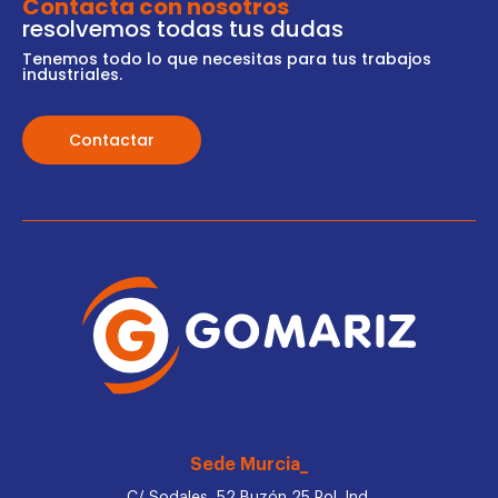
Contacta con nosotros
resolvemos todas tus dudas
Tenemos todo lo que necesitas para tus trabajos
industriales.
Contactar
Sede Murcia_
C/ Sodales, 52 Buzón 25 Pol. Ind.