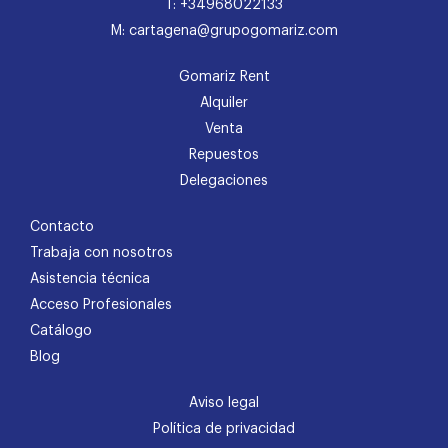
T: +34968022133
M: cartagena@grupogomariz.com
Gomariz Rent
Alquiler
Venta
Repuestos
Delegaciones
Contacto
Trabaja con nosotros
Asistencia técnica
Acceso Profesionales
Catálogo
Blog
Aviso legal
Política de privacidad